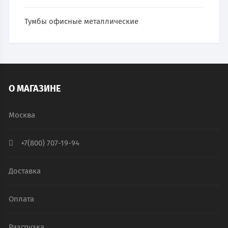
Тумбы офисные металлические
О МАГАЗИНЕ
Москва
+7(800) 707-19-94
Доставка
Оплата
Разгрузка