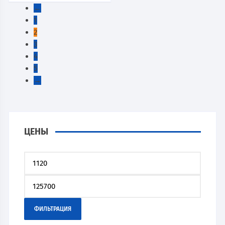
←
1
2
3
4
5
→
ЦЕНЫ
ФИЛЬТРАЦИЯ