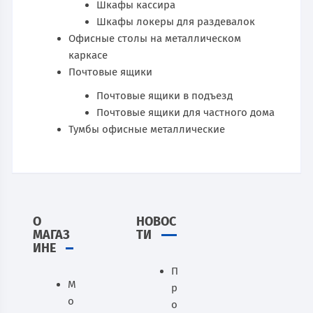
Шкафы кассира
Шкафы локеры для раздевалок
Офисные столы на металлическом
каркасе
Почтовые ящики
Почтовые ящики в подъезд
Почтовые ящики для частного дома
Тумбы офисные металлические
О
НОВОС
МАГАЗ
ТИ
ИНЕ
П
М
р
о
о