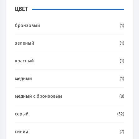
ЦВЕТ
бронзовый
(1)
зеленый
(1)
красный
(1)
медный
(1)
медный с бронзовым
(8)
серый
(52)
синий
(7)