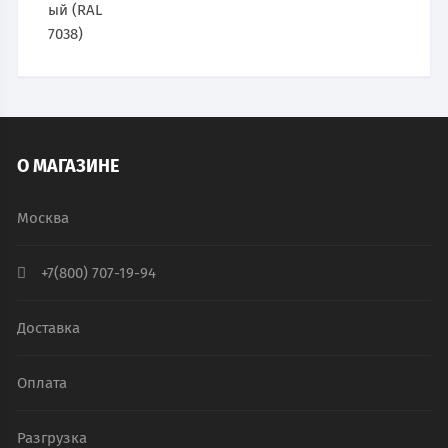
О МАГАЗИНЕ
Москва
+7(800) 707-19-94
Доставка
Оплата
Разгрузка