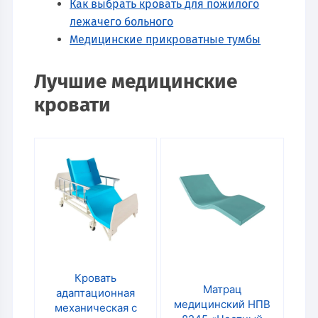
Как выбрать кровать для пожилого
лежачего больного
Медицинские прикроватные тумбы
Лучшие медицинские
кровати
Кровать
Матрац
адаптационная
медицинский НПВ
механическая с