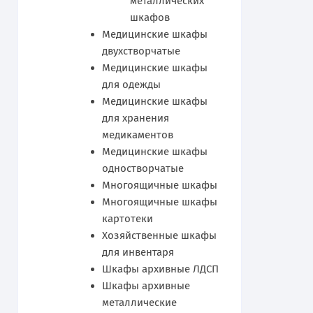
металлических
шкафов
Медицинские шкафы
двухстворчатые
Медицинские шкафы
для одежды
Медицинские шкафы
для хранения
медикаментов
Медицинские шкафы
одностворчатые
Многоящичные шкафы
Многоящичные шкафы
картотеки
Хозяйственные шкафы
для инвентаря
Шкафы архивные ЛДСП
Шкафы архивные
металлические