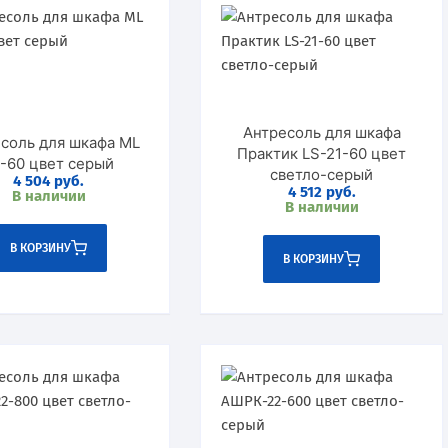
Сертификаты
Практик
Оборудование и оснащение
Промет
Рипост
Антресоль для шкафа
соль для шкафа ML
Практик LS-21-60 цвет
Hilfe
21-60 цвет серый
светло-серый
4 504
руб.
4 512
руб.
В наличии
Valberg
В наличии
В КОРЗИНУ
В КОРЗИНУ