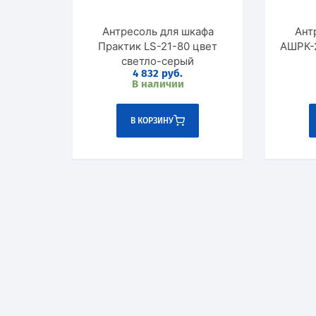
Антресоль для шкафа
Ант
Практик LS-21-80 цвет
АШРК-22-
светло-серый
4 832
руб.
В наличии
В КОРЗИНУ