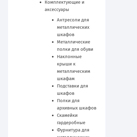
Комплектующие и
аксессуары
Антресоли для
металлических
шкафов
Металлические
полки для обуви
Наклонные
крыши к
металлическим
шкафам
Подставки для
шкафов
Полки для
архивных шкафов
Скамейки
гардеробные
Фурнитура для