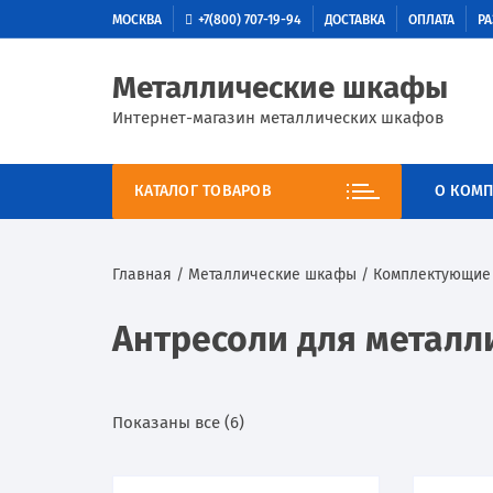
МОСКВА
+7(800) 707-19-94
ДОСТАВКА
ОПЛАТА
РА
Металлические шкафы
Интернет-магазин металлических шкафов
КАТАЛОГ ТОВАРОВ
О КОМП
Главная
/
Металлические шкафы
/
Комплектующие 
Антресоли для метал
Показаны все (6)