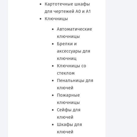
Картотечные шкафы
для чертежей А0 и А1
Ключницы
Автоматические
ключницы
Брелки и
аксессуары для
ключниц
Ключницы со
стеклом
Пенальницы для
ключей
Пожарные
ключницы
Сейфы для
ключей
Шкафы для
ключей