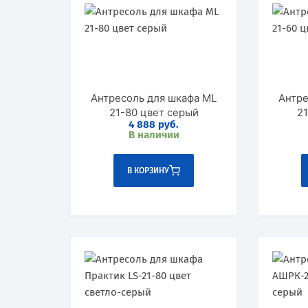
Антресоль для шкафа ML
Антре
21-80 цвет серый
4 888
руб.
В наличии
В КОРЗИНУ