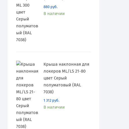
880
руб.
В наличии
Крыша наклонная для
локеров ML/LS 21-80
цвет Серый
полуматовый (RAL
7038)
1 312
руб.
В наличии