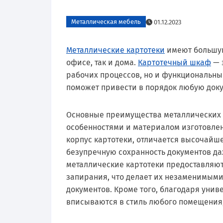
Металлическая мебель
01.12.2023
Металлические картотеки
имеют большую
офисе, так и дома.
Картотечный шкаф
— 
рабочих процессов, но и функциональн
поможет привести в порядок любую док
Основные преимущества металлических 
особенностями и материалом изготовлени
корпус картотеки, отличается высочайше
безупречную сохранность документов да
металлические картотеки предоставляю
запирания, что делает их незаменимым
документов. Кроме того, благодаря унив
вписываются в стиль любого помещения