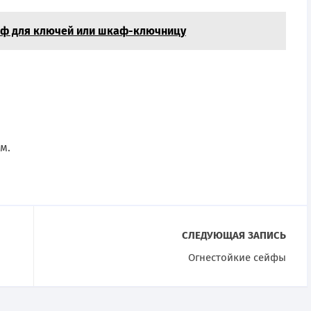
йф для ключей или шкаф-ключницу
м.
СЛЕДУЮЩАЯ ЗАПИСЬ
Огнестойкие сейфы