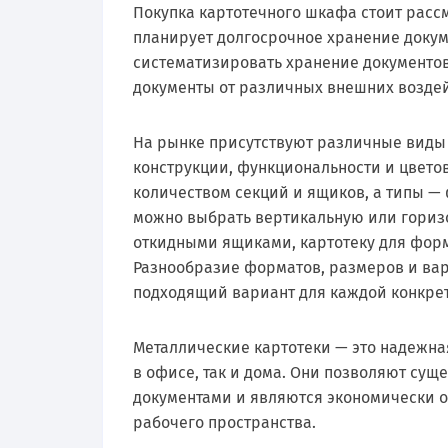
Покупка картотечного шкафа стоит рассм
планирует долгосрочное хранение докум
систематизировать хранение документов
документы от различных внешних возде
На рынке присутствуют различные виды 
конструкции, функциональности и цвет
количеством секций и ящиков, а типы —
можно выбрать вертикальную или горизо
откидными ящиками, картотеку для форм
Разнообразие форматов, размеров и ва
подходящий вариант для каждой конкрет
Металлические картотеки — это надежна
в офисе, так и дома. Они позволяют сущ
документами и являются экономически 
рабочего пространства.