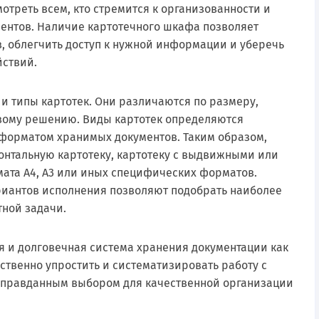
отреть всем, кто стремится к организованности и
ентов. Наличие картотечного шкафа позволяет
, облегчить доступ к нужной информации и уберечь
йствий.
и типы картотек. Они различаются по размеру,
овому решению. Виды картотек определяются
 форматом хранимых документов. Таким образом,
нтальную картотеку, картотеку с выдвижными или
ата А4, А3 или иных специфических форматов.
риантов исполнения позволяют подобрать наиболее
ной задачи.
я и долговечная система хранения документации как
ественно упростить и систематизировать работу с
оправданным выбором для качественной организации