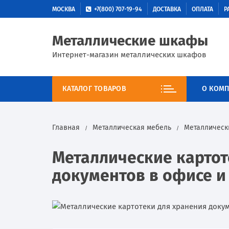
МОСКВА
+7(800) 707-19-94
ДОСТАВКА
ОПЛАТА
Р
Металлические шкафы
Интернет-магазин металлических шкафов
КАТАЛОГ ТОВАРОВ
О КОМП
Главная
Металлическая мебель
Металлическ
Металлические картот
документов в офисе и