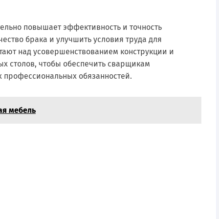
ельно повышает эффективность и точность
чество брака и улучшить условия труда для
тают над усовершенствованием конструкции и
х столов, чтобы обеспечить сварщикам
х профессиональных обязанностей.
ая мебель