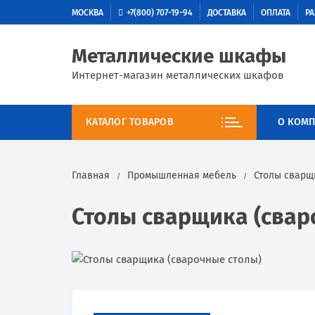
МОСКВА
+7(800) 707-19-94
ДОСТАВКА
ОПЛАТА
РА
Металлические шкафы
Интернет-магазин металлических шкафов
КАТАЛОГ ТОВАРОВ
О КОМП
Главная
Промышленная мебель
Столы сварщ
Столы сварщика (свар