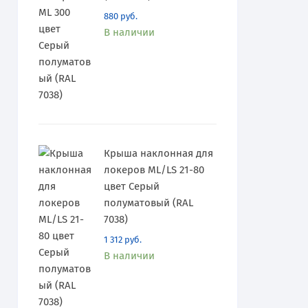
880
руб.
В наличии
Крыша наклонная для
локеров ML/LS 21-80
цвет Серый
полуматовый (RAL
7038)
1 312
руб.
В наличии