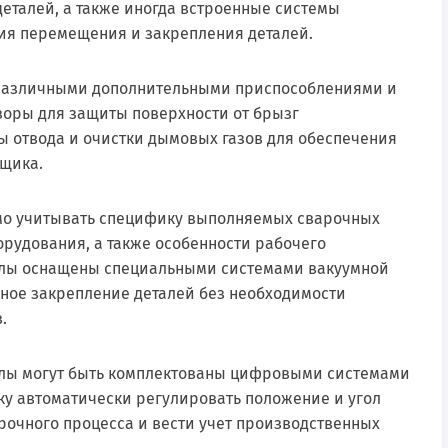
еталей, а также иногда встроенные системы
ия перемещения и закрепления деталей.
 различными дополнительными приспособлениями и
творы для защиты поверхности от брызг
ы отвода и очистки дымовых газов для обеспечения
рщика.
мо учитывать специфику выполняемых сварочных
орудования, а также особенности рабочего
олы оснащены специальными системами вакуумной
ное закрепление деталей без необходимости
.
олы могут быть комплектованы цифровыми системами
у автоматически регулировать положение и угол
рочного процесса и вести учет производственных