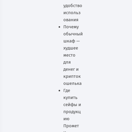
удобство
использ
ования
Почему
обычный
шкаф —
худшее
место
для
денег и
крипток
ошелька
Где
купить
сейфы и
продукц
ию
Промет