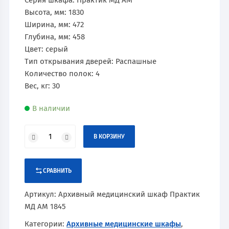
Серия шкафа: Практик МД АМ
Высота, мм: 1830
Ширина, мм: 472
Глубина, мм: 458
Цвет: серый
Тип открывания дверей: Распашные
Количество полок: 4
Вес, кг: 30
В наличии
В КОРЗИНУ
СРАВНИТЬ
Артикул:
Архивный медицинский шкаф Практик
МД АМ 1845
Категории:
Архивные медицинские шкафы
,