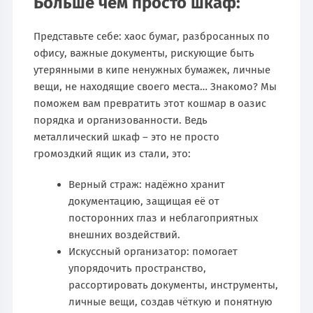
Больше чем просто шкаф:
Представьте себе: хаос бумаг, разбросанных по
офису, важные документы, рискующие быть
утерянными в кипе ненужных бумажек, личные
вещи, не находящие своего места… Знакомо? Мы
поможем вам превратить этот кошмар в оазис
порядка и организованности. Ведь
металлический шкаф – это не просто
громоздкий ящик из стали, это:
Верный страж: надёжно хранит
документацию, защищая её от
посторонних глаз и неблагоприятных
внешних воздействий.
Искусcный организатор: помогает
упорядочить пространство,
рассортировать документы, инструменты,
личные вещи, создав чёткую и понятную