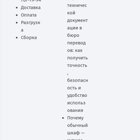
техничес
Доставка
кой
Оплата
документ
Разгрузк
ации в
а
бюро
Сборка
перевод
ов: как
получить
точность
,
безопасн
ость и
удобство
использ
ования
Почему
обычный
шкаф —