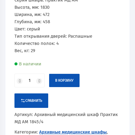
Серия шкафа: Практик МД АМ
Высота, мм: 1830
Ширина, мм: 472
Глубина, мм: 458
Цвет: серый
Тип открывания дверей: Распашные
Количество полок: 4
Вес, кг: 29
В наличии
В КОРЗИНУ
СРАВНИТЬ
Артикул:
Архивный медицинский шкаф Практик
МД АМ 1845/4
Категории:
Архивные медицинские шкафы
,