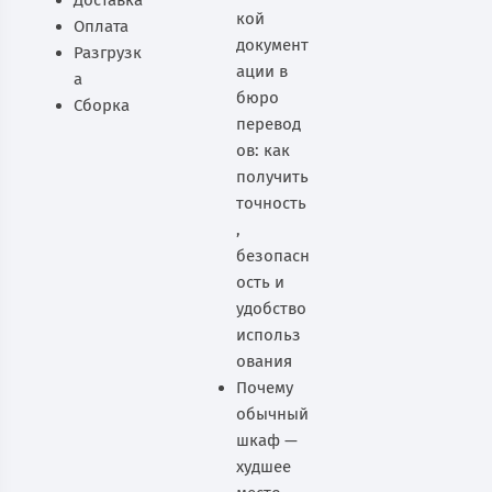
кой
Оплата
документ
Разгрузк
ации в
а
бюро
Сборка
перевод
ов: как
получить
точность
,
безопасн
ость и
удобство
использ
ования
Почему
обычный
шкаф —
худшее