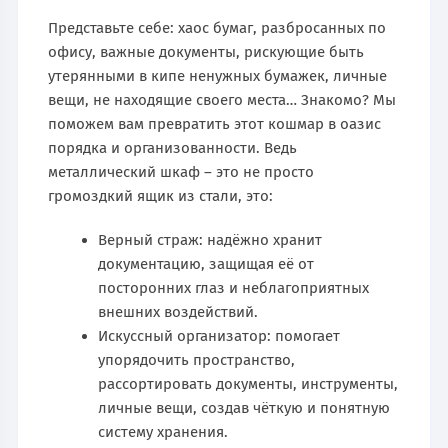
Представьте себе: хаос бумаг, разбросанных по
офису, важные документы, рискующие быть
утерянными в кипе ненужных бумажек, личные
вещи, не находящие своего места… Знакомо? Мы
поможем вам превратить этот кошмар в оазис
порядка и организованности. Ведь
металлический шкаф – это не просто
громоздкий ящик из стали, это:
Верный страж: надёжно хранит
документацию, защищая её от
посторонних глаз и неблагоприятных
внешних воздействий.
Искусcный организатор: помогает
упорядочить пространство,
рассортировать документы, инструменты,
личные вещи, создав чёткую и понятную
систему хранения.