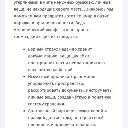
утерянными в кипе ненужных бумажек, личные
вещи, не находящие своего места… Знакомо? Мы
поможем вам превратить этот кошмар в оазис
порядка и организованности. Ведь
металлический шкаф – это не просто
громоздкий ящик из стали, это:
Верный страж: надёжно хранит
документацию, защищая её от
посторонних глаз и неблагоприятных
внешних воздействий.
Искусcный организатор: помогает
упорядочить пространство,
рассортировать документы, инструменты,
личные вещи, создав чёткую и понятную
систему хранения.
Долговечный партнер: служит верой и
правдой долгие годы, не теряя своей
прочности и привлекательности.