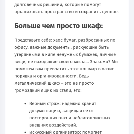
долговечных решений, которые помогут
организовать пространство и сохранить ценное.
Больше чем просто шкаф:
Представьте себе: хаос бумаг, разбросанных по
офису, важные документы, рискующие быть
утерянными в кипе ненужных бумажек, личные
вещи, не находящие своего места… Знакомо? Мы
поможем вам превратить этот кошмар в оазис
порядка и организованности. Ведь
металлический шкаф – это не просто
громоздкий ящик из стали, это:
Верный страж: надёжно хранит
документацию, защищая её от
посторонних глаз и неблагоприятных
внешних воздействий.
Искусcный организатор: помогает