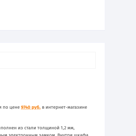
и по цене
9740 руб.
в интернет-магазине
полнен из стали толщиной 1,2 мм,
вым электронным замком. Внутри шкафа