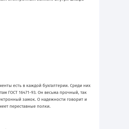
менты есть в каждой бухгалтерии. Среди них
ам ГОСТ 16471-93. Он весьма прочный, так
лектронный замок. О надежности говорит и
меет переставные полки.