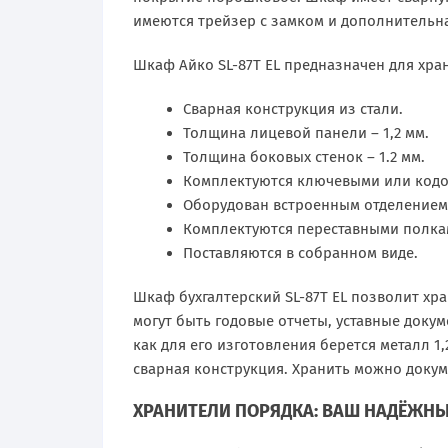
имеются трейзер с замком и дополнительна
Шкаф Айко SL-87T EL предназначен для хра
Сварная конструкция из стали.
Толщина лицевой панели – 1,2 мм.
Толщина боковых стенок – 1.2 мм.
Комплектуются ключевыми или кодо
Оборудован встроенным отделением
Комплектуются переставными полка
Поставляются в собранном виде.
Шкаф бухгалтерский SL-87Т EL позволит хра
могут быть годовые отчеты, уставные докум
как для его изготовления берется металл 
сварная конструкция. Хранить можно докум
ХРАНИТЕЛИ ПОРЯДКА: ВАШ НАДЁЖНЫ