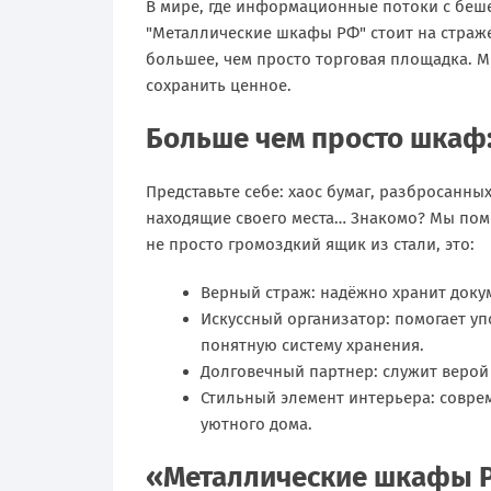
В мире, где информационные потоки с беш
"Металлические шкафы РФ" стоит на страже
большее, чем просто торговая площадка. 
сохранить ценное.
Больше чем просто шкаф
Представьте себе: хаос бумаг, разбросанн
находящие своего места… Знакомо? Мы помо
не просто громоздкий ящик из стали, это:
Верный страж: надёжно хранит доку
Искусcный организатор: помогает уп
понятную систему хранения.
Долговечный партнер: служит верой 
Стильный элемент интерьера: совре
уютного дома.
«Металлические шкафы Р