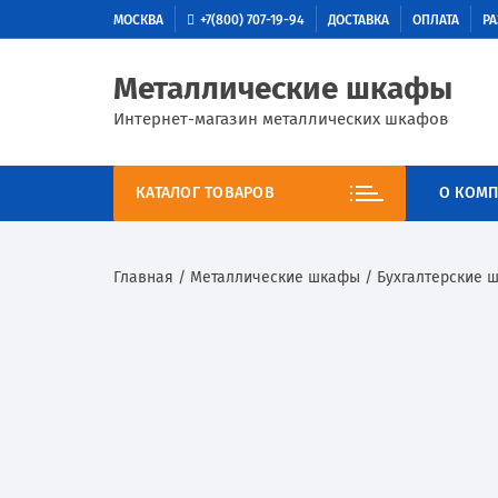
МОСКВА
+7(800) 707-19-94
ДОСТАВКА
ОПЛАТА
РА
Металлические шкафы
Интернет-магазин металлических шкафов
КАТАЛОГ ТОВАРОВ
О КОМП
Главная
/
Металлические шкафы
/
Бухгалтерские 