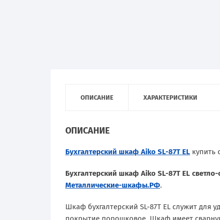
ОПИСАНИЕ
ХАРАКТЕРИСТИКИ
ОПИСАНИЕ
Бухгалтерский шкаф Aiko SL-87Т EL
купить с
Бухгалтерский шкаф Aiko SL-87Т EL светло
Металлические-шкафы.РФ
.
Шкаф бухгалтерский SL-87Т EL служит для 
покрытие порошковое. Шкаф имеет сварну