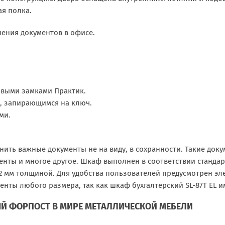
я полка.
нения документов в офисе.
выми замками Практик.
, запирающимся на ключ.
ми.
нить важные документы не на виду, в сохранности. Такие доку
енты и многое другое. Шкаф выполнен в соответствии стандарт
1,2 мм толщиной. Для удобства пользователей предусмотрен э
енты любого размера, так как шкаф бухгалтерский SL-87Т EL и
Й ФОРПОСТ В МИРЕ МЕТАЛЛИЧЕСКОЙ МЕБЕЛИ