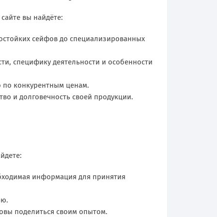
сайте вы найдёте:
мостойких сейфов до специализированных
ти, специфику деятельности и особенности
ю по конкурентным ценам.
во и долговечность своей продукции.
йдете:
обходимая информация для принятия
ью.
товы поделиться своим опытом.