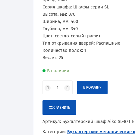
Сертификаты
Практик
Оборудование и оснащение
Серия шкафа: Шкафы серии SL
Высота, мм: 870
Промет
Ширина, мм: 460
Глубина, мм: 340
Рипост
Цвет: светло-серый графит
Тип открывания дверей: Распашные
Hilfe
Количество полок: 1
Вес, кг: 25
Valberg
В наличии
В КОРЗИНУ
СРАВНИТЬ
Артикул:
Бухгалтерский шкаф Aiko SL-87Т E
Категории:
Бухгалтерские металлические