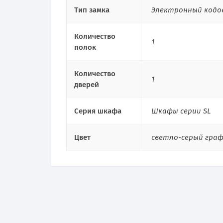
Тип замка
Электронный кодо
Количество
1
полок
Количество
1
дверей
Серия шкафа
Шкафы серии SL
Цвет
светло-серый гра