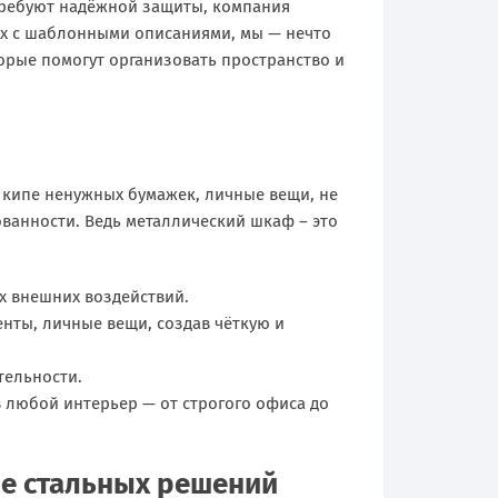
требуют надёжной защиты, компания
ах с шаблонными описаниями, мы — нечто
орые помогут организовать пространство и
в кипе ненужных бумажек, личные вещи, не
ванности. Ведь металлический шкаф – это
х внешних воздействий.
енты, личные вещи, создав чёткую и
тельности.
 любой интерьер — от строгого офиса до
е стальных решений