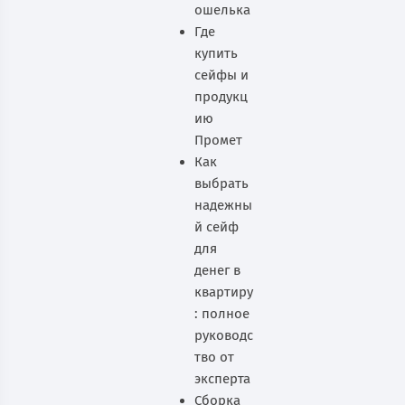
ошелька
Где
купить
сейфы и
продукц
ию
Промет
Как
выбрать
надежны
й сейф
для
денег в
квартиру
: полное
руководс
тво от
эксперта
Сборка