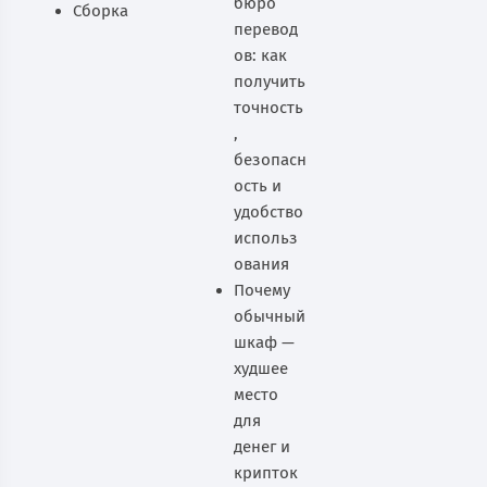
бюро
Сборка
перевод
ов: как
получить
точность
,
безопасн
ость и
удобство
использ
ования
Почему
обычный
шкаф —
худшее
место
для
денег и
крипток