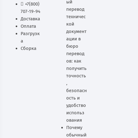
ый
+7(800)
перевод
707-19-94
техничес
Доставка
кой
Оплата
документ
Разгрузк
ации в
а
бюро
Сборка
перевод
ов: как
получить
точность
,
безопасн
ость и
удобство
использ
ования
Почему
обычный