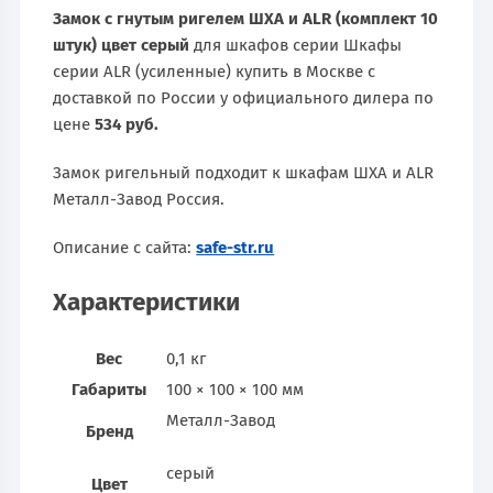
Замок с гнутым ригелем ШХА и ALR (комплект 10
штук) цвет серый
для шкафов серии Шкафы
серии ALR (усиленные) купить в Москве с
доставкой по России у официального дилера по
цене
534 руб.
Замок ригельный подходит к шкафам ШХА и ALR
Металл-Завод Россия.
Описание с сайта:
safe-str.ru
Характеристики
Вес
0,1 кг
Габариты
100 × 100 × 100 мм
Металл-Завод
Бренд
серый
Цвет