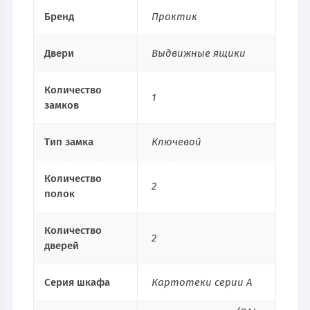
Бренд
Практик
Двери
Выдвижные ящики
Количество
1
замков
Тип замка
Ключевой
Количество
2
полок
Количество
2
дверей
Серия шкафа
Картотеки серии A