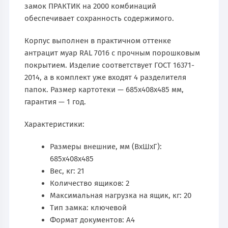
замок ПРАКТИК на 2000 комбинаций
обеспечивает сохранность содержимого.
Корпус выполнен в практичном оттенке
антрацит муар RAL 7016 с прочным порошковым
покрытием. Изделие соответствует ГОСТ 16371-
2014, а в комплект уже входят 4 разделителя
папок. Размер картотеки — 685х408х485 мм,
гарантия — 1 год.
Характеристики:
Размеры внешние, мм (ВхШхГ):
685x408x485
Вес, кг: 21
Количество ящиков: 2
Максимальная нагрузка на ящик, кг: 20
Тип замка: ключевой
Формат документов: А4