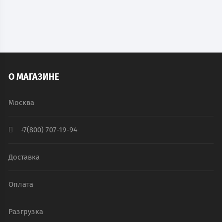
В КОРЗИНУ
О МАГАЗИНЕ
Москва
+7(800) 707-19-94
Доставка
Оплата
Разгрузка