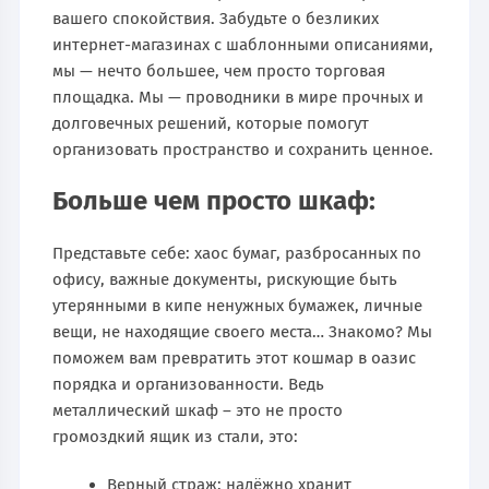
вашего спокойствия. Забудьте о безликих
интернет-магазинах с шаблонными описаниями,
мы — нечто большее, чем просто торговая
площадка. Мы — проводники в мире прочных и
долговечных решений, которые помогут
организовать пространство и сохранить ценное.
Больше чем просто шкаф:
Представьте себе: хаос бумаг, разбросанных по
офису, важные документы, рискующие быть
утерянными в кипе ненужных бумажек, личные
вещи, не находящие своего места… Знакомо? Мы
поможем вам превратить этот кошмар в оазис
порядка и организованности. Ведь
металлический шкаф – это не просто
громоздкий ящик из стали, это:
Верный страж: надёжно хранит