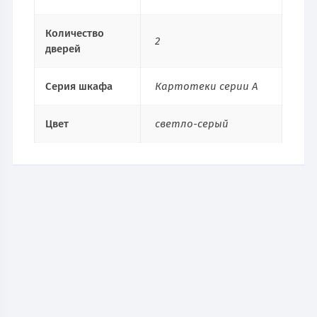
Количество
2
дверей
Серия шкафа
Картотеки серии A
Цвет
светло-серый
Картотека AFC-02LC
12 632
руб.