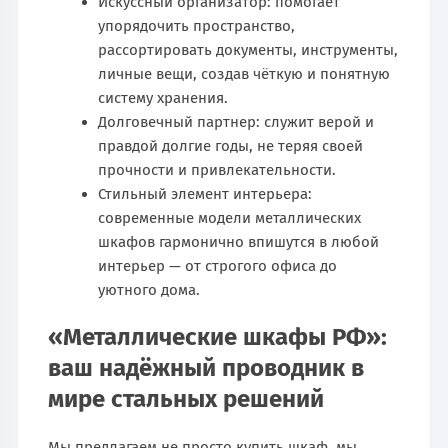
Искусcный организатор: помогает
упорядочить пространство,
рассортировать документы, инструменты,
личные вещи, создав чёткую и понятную
систему хранения.
Долговечный партнер: служит верой и
правдой долгие годы, не теряя своей
прочности и привлекательности.
Стильный элемент интерьера:
современные модели металлических
шкафов гармонично впишутся в любой
интерьер — от строгого офиса до
уютного дома.
«Металлические шкафы РФ»:
ваш надёжный проводник в
мире стальных решений
Мы предлагаем не просто купить шкаф, мы