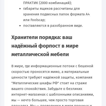
ПРАКТИК (2000 комбинаций);
габариты ящиков рассчитаны для
хранения подвесных папок формата А4
или Foolscap;
поставляются в разобранном виде.
Хранители порядка: ваш
надёжный форпост в мире
металлической мебели
В мире, где информационные потоки с бешеной
скоростью проносятся мимо, а материальные
ценности требуют надёжной защиты, компания
"Металлические шкафы РФ" стоит на страже
вашего спокойствия. Забудьте о безликих
интернет-магазинах с шаблонными описаниями,
мы — нечто большее, чем просто торговая
площадка. Мы — проводники в мире прочных и