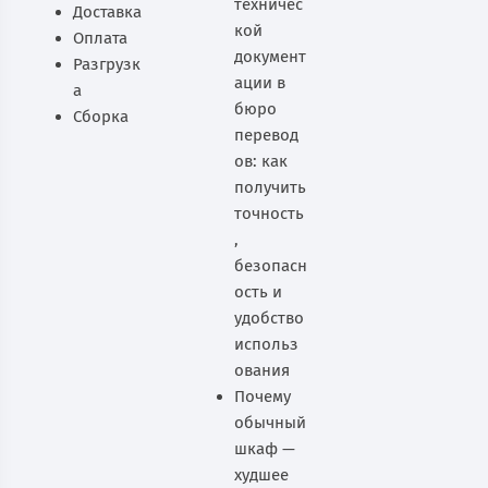
техничес
Доставка
кой
Оплата
документ
Разгрузк
ации в
а
бюро
Сборка
перевод
ов: как
получить
точность
,
безопасн
ость и
удобство
использ
ования
Почему
обычный
шкаф —
худшее