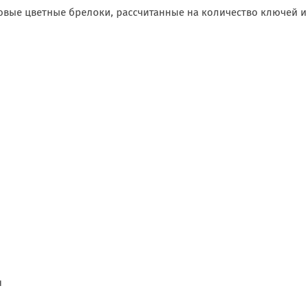
овые цветные брелоки, рассчитанные на количество ключей 
н