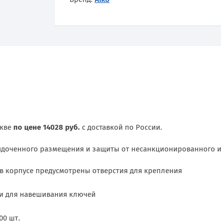
скве
по цене 14028 руб.
с доставкой по России.
ядоченного размещения и защиты от несанкционированного 
 в корпусе предусмотрены отверстия для крепления
и для навешивания ключей
00 шт.