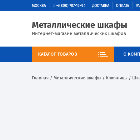
МОСКВА
+7(800) 707-19-94
ДОСТАВКА
ОПЛАТА
РА
Металлические шкафы
Интернет-магазин металлических шкафов
КАТАЛОГ ТОВАРОВ
О КОМП
Главная
/
Металлические шкафы
/
Ключницы
/
Шка