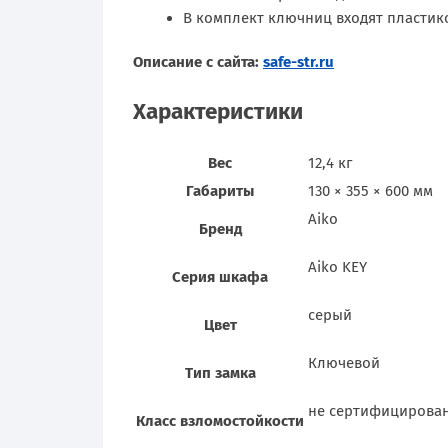
В комплект ключниц входят пластик
Описание с сайта:
safe-str.ru
Характеристики
Вес
12,4 кг
Габариты
130 × 355 × 600 мм
Aiko
Бренд
Aiko KEY
Серия шкафа
серый
Цвет
Ключевой
Тип замка
не сертифицирова
Класс взломостойкости