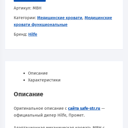
Артикул:
MBН
Категории:
Медицинские кровати
,
Медицинские
кровати функциональные
Бренд:
Hilfe
Описание
Характеристики
Описание
Оригинальное описание с
сайта safe-str.ru
—
официальный дилер Hilfe, Промет.
Адаптационная механическая кровать MBН с