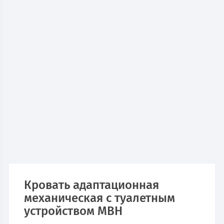
Кровать адаптационная
механическая с туалетным
устройством MBН