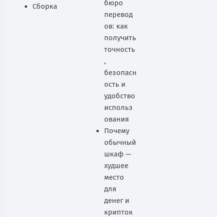
бюро
Сборка
перевод
ов: как
получить
точность
,
безопасн
ость и
удобство
использ
ования
Почему
обычный
шкаф —
худшее
место
для
денег и
крипток