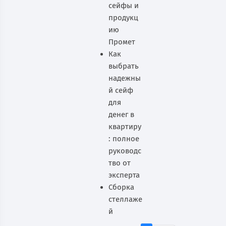
сейфы и
продукц
ию
Промет
Как
выбрать
надежны
й сейф
для
денег в
квартиру
: полное
руководс
тво от
эксперта
Сборка
стеллаже
й