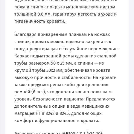
ложа и спинок покрыта металлическим листом
толщиной 0.8 мм, гарантируя легкость в уходе и
гигиеничность кровати.
Благодаря приваренным планкам на ножках
спинок, кровать можно надежно закрепить к
полу, предотвращая её случайное перемещение.
Каркас подматрацной рамы сделан из стальной
трубы размером 50 х 25 мм, а спинки — из
круглой трубы 30х2 мм, обеспечивая кровати
высокую прочность и стабильность. На кровати
также предусмотрены скобы для крепления
ремней (6 шт.), что дополнительно повышает
уровень безопасности пациента. Предлагаются
дополнительные опции в виде медицинских
матрацев НПВ 8242 и 8245, дополняющих
комфорт и функциональность кровати.
Медицинская кровать MB100.4.0.3 (KM-10)