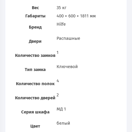
Вес
35 кг
Габариты
400 × 600 × 1811 мм
Hilfe
Бренд
Распашные
Двери
1
Количество замков
Ключевой
Тип замка
4
Количество полок
2
Количество дверей
МД 1
Серия шкафа
белый
Цвет