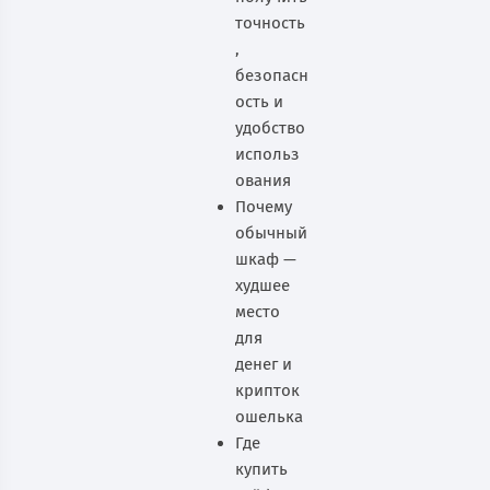
точность
,
безопасн
ость и
удобство
использ
ования
Почему
обычный
шкаф —
худшее
место
для
денег и
крипток
ошелька
Где
купить