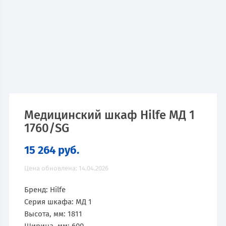
Медицинский шкаф Hilfe МД 1
1760/SG
15 264
руб.
Цена обновлена: 14.04.2026
Бренд: Hilfe
Серия шкафа: МД 1
Высота, мм: 1811