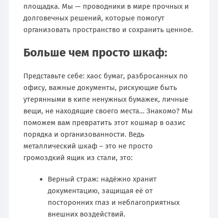
площадка. Мы — проводники в мире прочных и
долговечных решений, которые помогут
организовать пространство и сохранить ценное.
Больше чем просто шкаф:
Представьте себе: хаос бумаг, разбросанных по
офису, важные документы, рискующие быть
утерянными в кипе ненужных бумажек, личные
вещи, не находящие своего места… Знакомо? Мы
поможем вам превратить этот кошмар в оазис
порядка и организованности. Ведь
металлический шкаф – это не просто
громоздкий ящик из стали, это:
Верный страж: надёжно хранит
документацию, защищая её от
посторонних глаз и неблагоприятных
внешних воздействий.