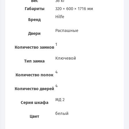
Вес
36 кг
Габариты
320 × 600 × 1716 мм
Hilfe
Бренд
Распашные
Двери
1
Количество замков
Ключевой
Тип замка
4
Количество полок
4
Количество дверей
МД 2
Серия шкафа
белый
Цвет