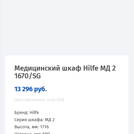
Медицинский шкаф Hilfe МД 2
1670/SG
13 296
руб.
Цена обновлена: 14.04.2026
Бренд: Hilfe
Серия шкафа: МД 2
Высота, мм: 1716