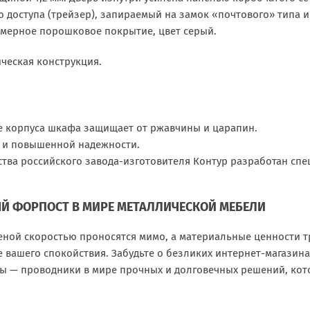
о доступа (трейзер), запираемый на замок «почтового» типа 
имерное порошковое покрытие, цвет серый.
ческая конструкция.
е корпуса шкафа защищает от ржавчины и царапин.
а и повышенной надежности.
тва российского завода-изготовителя Контур разработан спе
Й ФОРПОСТ В МИРЕ МЕТАЛЛИЧЕСКОЙ МЕБЕЛИ
еной скоростью проносятся мимо, а материальные ценности 
 вашего спокойствия. Забудьте о безликих интернет-магазин
Мы — проводники в мире прочных и долговечных решений, кот