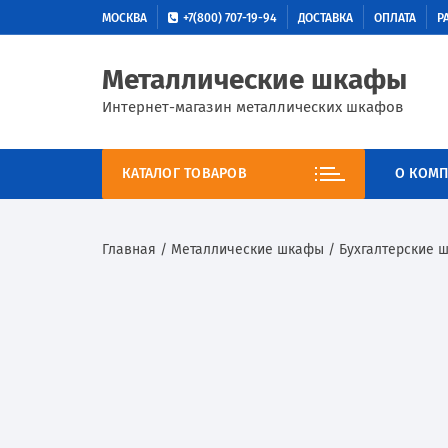
МОСКВА
+7(800) 707-19-94
ДОСТАВКА
ОПЛАТА
Р
Металлические шкафы
Интернет-магазин металлических шкафов
КАТАЛОГ ТОВАРОВ
О КОМП
Главная
/
Металлические шкафы
/
Бухгалтерские 