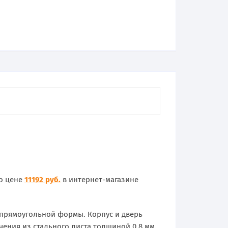
по цене
11192 руб.
в интернет-магазине
 прямоугольной формы. Корпус и дверь
ения из стального листа толщиной 0,8 мм.