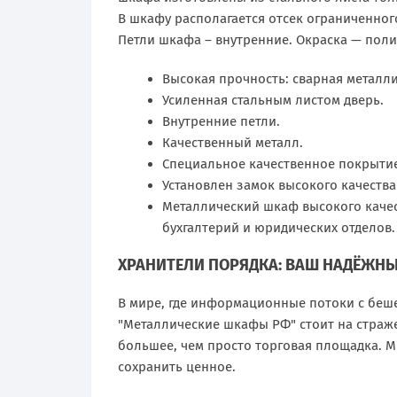
В шкафу располагается отсек ограниченног
Петли шкафа – внутренние. Окраска — пол
Высокая прочность: сварная металли
Усиленная стальным листом дверь.
Внутренние петли.
Качественный металл.
Специальное качественное покрыти
Установлен замок высокого качеств
Металлический шкаф высокого качес
бухгалтерий и юридических отделов.
ХРАНИТЕЛИ ПОРЯДКА: ВАШ НАДЁЖНЫ
В мире, где информационные потоки с беш
"Металлические шкафы РФ" стоит на страже
большее, чем просто торговая площадка. 
сохранить ценное.