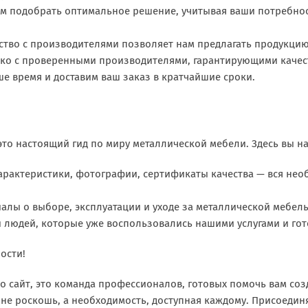
м подобрать оптимальное решение, учитывая ваши потребнос
ство с производителями позволяет нам предлагать продукци
ько с проверенными производителями, гарантирующими качест
е время и доставим ваш заказ в кратчайшие сроки.
 это настоящий гид по миру металлической мебели. Здесь вы на
арактеристики, фотографии, сертификаты качества — вся не
алы о выборе, эксплуатации и уходе за металлической мебел
 людей, которые уже воспользовались нашими услугами и го
ости!
о сайт, это команда профессионалов, готовых помочь вам со
 не роскошь, а необходимость, доступная каждому. Присоединя