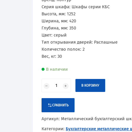
Сертификаты
Практик
Оборудование и оснащение
Серия шкафа: Шкафы серии КБС
Высота, мм: 1252
Промет
Ширина, мм: 420
Глубина, мм: 350
Рипост
Цвет: серый
Тип открывания дверей: Распашные
Hilfe
Количество полок: 2
Вес, кг: 30
Valberg
В наличии
В КОРЗИНУ
СРАВНИТЬ
Артикул:
Металлический бухгалтерский шк
Категории:
Бухгалтерские металлические