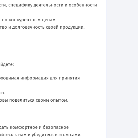
ти, специфику деятельности и особенности
ю по конкурентным ценам.
во и долговечность своей продукции.
йдете:
обходимая информация для принятия
ью.
товы поделиться своим опытом.
здать комфортное и безопасное
йтесь к нам и убедитесь в этом сами!