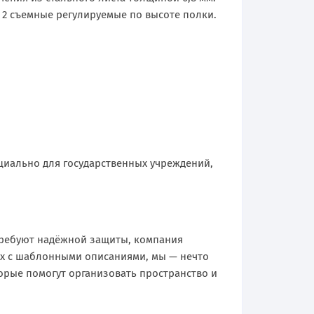
и 2 съемные регулируемые по высоте полки.
циально для государственных учреждений,
требуют надёжной защиты, компания
ах с шаблонными описаниями, мы — нечто
орые помогут организовать пространство и