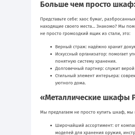
Больше чем просто шкаф
Представьте себе: хаос бумаг, разбросанн
находящие своего места… Знакомо? Мы помо
не просто громоздкий ящик из стали, это:
Верный страж: надёжно хранит доку
Искусcный организатор: помогает уп
понятную систему хранения.
Долговечный партнер: служит верой 
Стильный элемент интерьера: совре
уютного дома.
«Металлические шкафы Р
Мы предлагаем не просто купить шкаф, мы 
Широчайший ассортимент: от компа
моделей для хранения оружия, инст