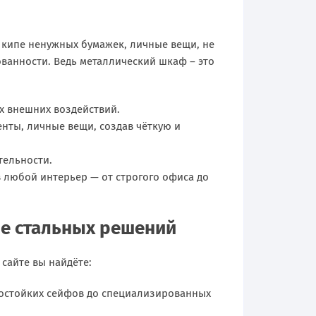
в кипе ненужных бумажек, личные вещи, не
ванности. Ведь металлический шкаф – это
х внешних воздействий.
енты, личные вещи, создав чёткую и
тельности.
 любой интерьер — от строгого офиса до
е стальных решений
сайте вы найдёте:
мостойких сейфов до специализированных