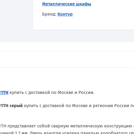
Металлические шкафы
Бренд:
Контур
21ТН
купить с доставкой по Москве и России.
21ТН серый
купить с доставкой по Москве и регионам России 
1ТН представляет собой сварную металлическую конструкцию
щиной 1,2 мм. Дверь изнутри усилена панелью коробчатого сеч