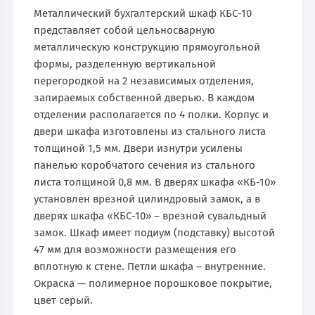
Металлический бухгалтерский шкаф КБС-10
представляет собой цельносварную
металлическую конструкцию прямоугольной
формы, разделенную вертикальной
перегородкой на 2 независимых отделения,
запираемых собственной дверью. В каждом
отделении располагается по 4 полки. Корпус и
двери шкафа изготовлены из стального листа
толщиной 1,5 мм. Двери изнутри усилены
панелью коробчатого сечения из стального
листа толщиной 0,8 мм. В дверях шкафа «КБ-10»
установлен врезной цилиндровый замок, а в
дверях шкафа «КБС-10» – врезной сувальдный
замок. Шкаф имеет подиум (подставку) высотой
47 мм для возможности размещения его
вплотную к стене. Петли шкафа – внутренние.
Окраска — полимерное порошковое покрытие,
цвет серый.