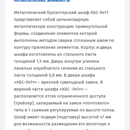
Металлический бухгалтерский шкаф КБС-041Т
представляет собой цельносварную
металлическую конструкцию прямоугольной
формы, соединение элементов которой
выполнены методом сварки сплошным швом по
контуру прилегания элементов. Корпус и дверь
шкафа изготовлены из стального листа
толщиной 1,5 мм. Дверь изнутри усилена
панелью коробчатого сечения из стального
листа толщиной 0,8 мм. В двери шкафа
«КБС-041т» – врезной сувальдный замок. В
верхней части шкафа «КБС -041т» —
располагается отсек ограниченного доступа
(трейзер), запираемый на замок «почтового»
типа и 1 съемная регулируемая по высоте полка.
Шкаф имеет подиум (подставку) высотой 47 мм
для возможности размещения его вплотную к