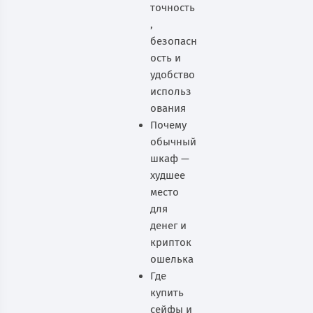
точность
,
безопасн
ость и
удобство
использ
ования
Почему
обычный
шкаф —
худшее
место
для
денег и
крипток
ошелька
Где
купить
сейфы и