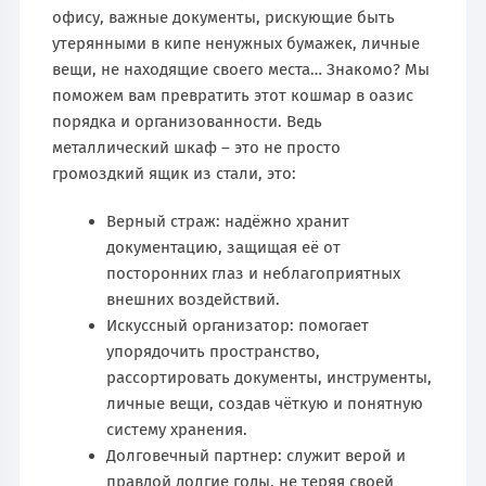
офису, важные документы, рискующие быть
утерянными в кипе ненужных бумажек, личные
вещи, не находящие своего места… Знакомо? Мы
поможем вам превратить этот кошмар в оазис
порядка и организованности. Ведь
металлический шкаф – это не просто
громоздкий ящик из стали, это:
Верный страж: надёжно хранит
документацию, защищая её от
посторонних глаз и неблагоприятных
внешних воздействий.
Искусcный организатор: помогает
упорядочить пространство,
рассортировать документы, инструменты,
личные вещи, создав чёткую и понятную
систему хранения.
Долговечный партнер: служит верой и
правдой долгие годы, не теряя своей