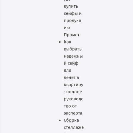
купить
сейфы и
продукц
ию
Промет
Как
выбрать
надежны
й сейф
для
денег в
квартиру
: полное
руководс
тво от
эксперта
Сборка
стеллаже