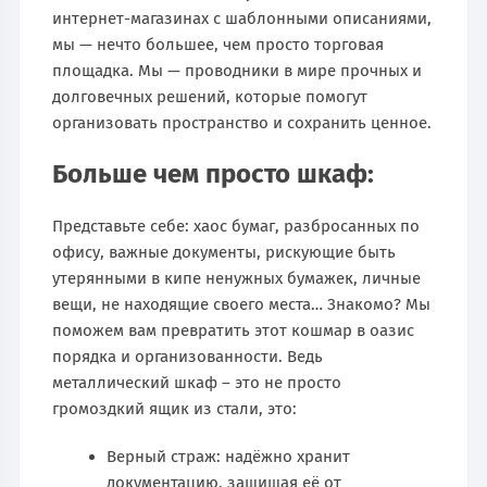
интернет-магазинах с шаблонными описаниями,
мы — нечто большее, чем просто торговая
площадка. Мы — проводники в мире прочных и
долговечных решений, которые помогут
организовать пространство и сохранить ценное.
Больше чем просто шкаф:
Представьте себе: хаос бумаг, разбросанных по
офису, важные документы, рискующие быть
утерянными в кипе ненужных бумажек, личные
вещи, не находящие своего места… Знакомо? Мы
поможем вам превратить этот кошмар в оазис
порядка и организованности. Ведь
металлический шкаф – это не просто
громоздкий ящик из стали, это:
Верный страж: надёжно хранит
документацию, защищая её от