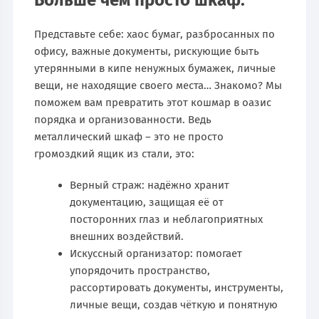
Больше чем просто шкаф:
Представьте себе: хаос бумаг, разбросанных по
офису, важные документы, рискующие быть
утерянными в кипе ненужных бумажек, личные
вещи, не находящие своего места… Знакомо? Мы
поможем вам превратить этот кошмар в оазис
порядка и организованности. Ведь
металлический шкаф – это не просто
громоздкий ящик из стали, это:
Верный страж: надёжно хранит
документацию, защищая её от
посторонних глаз и неблагоприятных
внешних воздействий.
Искусcный организатор: помогает
упорядочить пространство,
рассортировать документы, инструменты,
личные вещи, создав чёткую и понятную