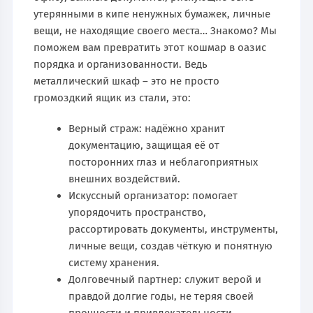
утерянными в кипе ненужных бумажек, личные
вещи, не находящие своего места… Знакомо? Мы
поможем вам превратить этот кошмар в оазис
порядка и организованности. Ведь
металлический шкаф – это не просто
громоздкий ящик из стали, это:
Верный страж: надёжно хранит
документацию, защищая её от
посторонних глаз и неблагоприятных
внешних воздействий.
Искусcный организатор: помогает
упорядочить пространство,
рассортировать документы, инструменты,
личные вещи, создав чёткую и понятную
систему хранения.
Долговечный партнер: служит верой и
правдой долгие годы, не теряя своей
прочности и привлекательности.