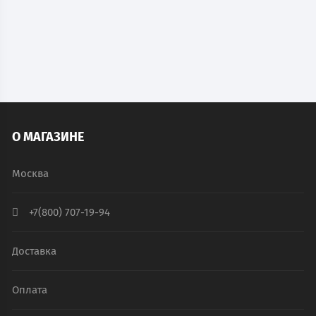
В КОРЗИНУ
О МАГАЗИНЕ
Москва
+7(800) 707-19-94
Доставка
Оплата