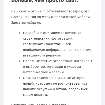
Наш сайт — это не просто каталог товаров, это
настоящий гид по миру металлической мебели.
Здесь вы найдете:
Подробные описания: технические
характеристики, фотографии,
сертификаты качества — вся
необходимая информация для принятия
взвешенного решения.
Полезные статьи: экспертные материалы
о выборе, эксплуатации и уходе за
металлической мебелью.
Отзывы клиентов: реальные истории
людей, которые уже воспользовались
нашими услугами и готовы поделиться
своим опытом.
Сделайте шаг навстречу порядку и