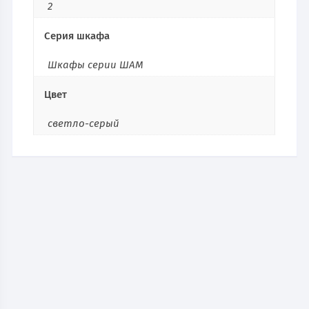
2
Серия шкафа
Шкафы серии ШАМ
Цвет
светло-серый
Металлический шкаф для документов ШАМ-11/920
15 610
руб.