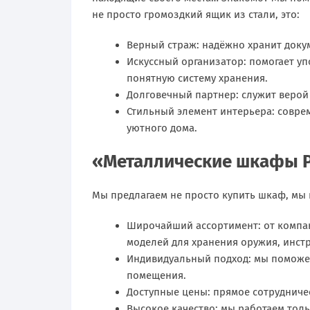
не просто громоздкий ящик из стали, это:
Верный страж: надёжно хранит доку
Искусcный организатор: помогает уп
понятную систему хранения.
Долговечный партнер: служит верой 
Стильный элемент интерьера: совре
уютного дома.
«Металлические шкафы Р
Мы предлагаем не просто купить шкаф, мы 
Широчайший ассортимент: от компа
моделей для хранения оружия, инст
Индивидуальный подход: мы поможе
помещения.
Доступные цены: прямое сотрудниче
Высокое качество: мы работаем тол