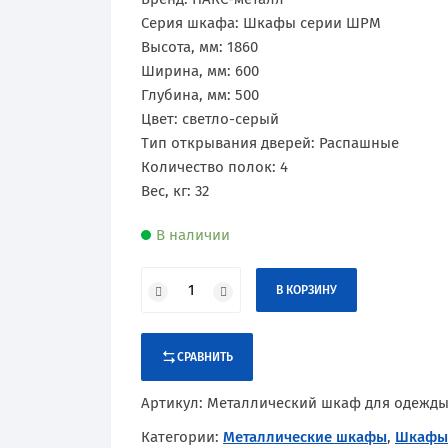
Сертификаты
Практик
Оборудование и оснащение
Серия шкафа: Шкафы серии ШРМ
Высота, мм: 1860
Промет
Ширина, мм: 600
Глубина, мм: 500
Рипост
Цвет: светло-серый
Тип открывания дверей: Распашные
Hilfe
Количество полок: 4
Вес, кг: 32
Valberg
В наличии
В КОРЗИНУ
СРАВНИТЬ
Артикул:
Металлический шкаф для одежд
Категории:
Металлические шкафы
,
Шкафы 