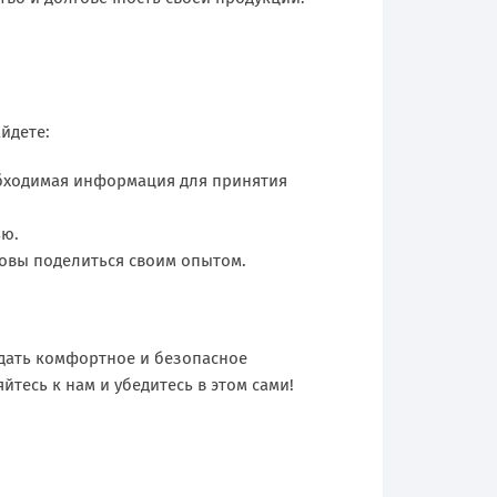
йдете:
обходимая информация для принятия
ью.
товы поделиться своим опытом.
здать комфортное и безопасное
йтесь к нам и убедитесь в этом сами!