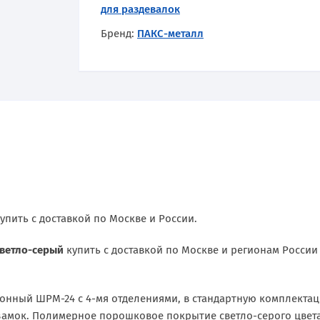
для раздевалок
Бренд:
ПАКС-металл
упить с доставкой по Москве и России.
ветло-серый
купить с доставкой по Москве и регионам России
нный ШРМ-24 с 4-мя отделениями, в стандартную комплектац
амок. Полимерное порошковое покрытие светло-серого цвета 