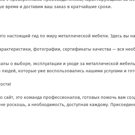
е время и доставим ваш заказ в кратчайшие сроки.
 это настоящий гид по миру металлической мебели. Здесь вы на
арактеристики, фотографии, сертификаты качества — вся не
алы о выборе, эксплуатации и уходе за металлической мебел
 людей, которые уже воспользовались нашими услугами и го
ости!
о сайт, это команда профессионалов, готовых помочь вам со
 не роскошь, а необходимость, доступная каждому. Присоединя