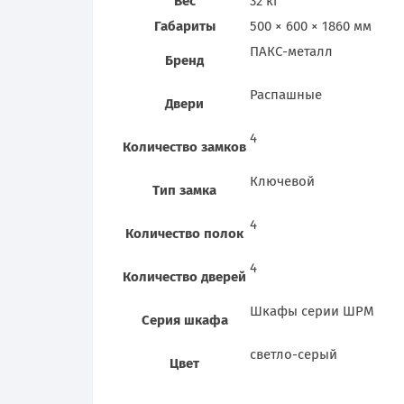
Вес
32 кг
Габариты
500 × 600 × 1860 мм
ПАКС-металл
Бренд
Распашные
Двери
4
Количество замков
Ключевой
Тип замка
4
Количество полок
4
Количество дверей
Шкафы серии ШРМ
Серия шкафа
светло-серый
Цвет