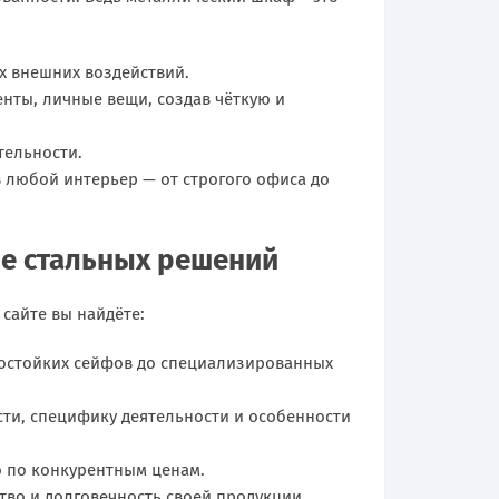
х внешних воздействий.
енты, личные вещи, создав чёткую и
тельности.
 любой интерьер — от строгого офиса до
е стальных решений
сайте вы найдёте:
мостойких сейфов до специализированных
ти, специфику деятельности и особенности
ю по конкурентным ценам.
во и долговечность своей продукции.