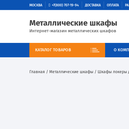
МОСКВА
+7(800) 707-19-94
ДОСТАВКА
ОПЛАТА
РА
Металлические шкафы
Интернет-магазин металлических шкафов
КАТАЛОГ ТОВАРОВ
О КОМП
Главная
/
Металлические шкафы
/
Шкафы локеры 