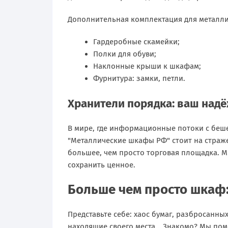
Дополнительная комплектация для металли
Гардеробные скамейки;
Полки для обуви;
Наклонные крыши к шкафам;
Фурнитура: замки, петли.
Хранители порядка: ваш над
В мире, где информационные потоки с беш
"Металлические шкафы РФ" стоит на страже
большее, чем просто торговая площадка. 
сохранить ценное.
Больше чем просто шкаф
Представьте себе: хаос бумаг, разбросанн
находящие своего места… Знакомо? Мы помо