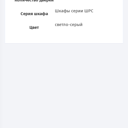
Количество дверей
Шкафы серии ШРС
Серия шкафа
светло-серый
Цвет