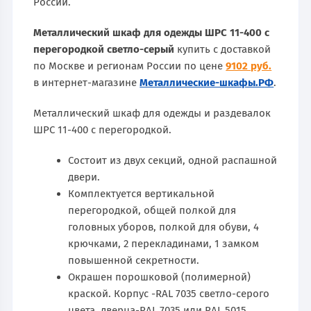
России.
Металлический шкаф для одежды ШРС 11-400 с
перегородкой светло-серый
купить с доставкой
по Москве и регионам России по цене
9102 руб.
в интернет-магазине
Металлические-шкафы.РФ
.
Металлический шкаф для одежды и раздевалок
ШРС 11-400 с перегородкой.
Состоит из двух секций, одной распашной
двери.
Комплектуется вертикальной
перегородкой, общей полкой для
головных уборов, полкой для обуви, 4
крючками, 2 перекладинами, 1 замком
повышенной секретности.
Окрашен порошковой (полимерной)
краской. Корпус -RAL 7035 светло-серого
цвета, дверца-RAL 7035 или RAL 5015