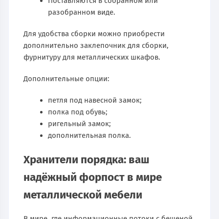
Поставляются в собранном или
разобранном виде.
Для удобства сборки можно приобрести
дополнительно заклепочник для сборки,
фурнитуру для металлических шкафов.
Дополнительные опции:
петля под навесной замок;
полка под обувь;
ригельный замок;
дополнительная полка.
Хранители порядка: ваш
надёжный форпост в мире
металлической мебели
В мире, где информационные потоки с бешеной