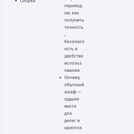
Сборка
перевод
ов: как
получить
точность
,
безопасн
ость и
удобство
использ
ования
Почему
обычный
шкаф —
худшее
место
для
денег и
крипток