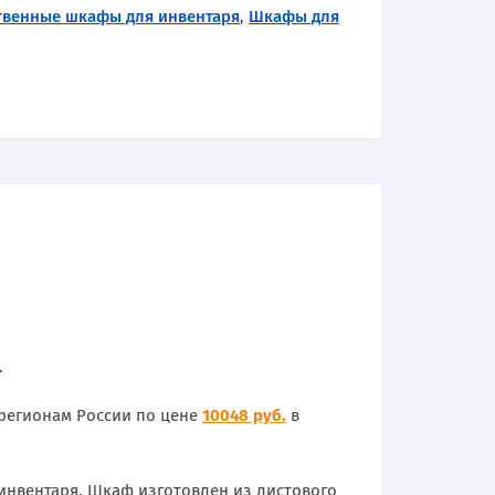
твенные шкафы для инвентаря
,
Шкафы для
.
 регионам России по цене
10048 руб.
в
 инвентаря. Шкаф изготовлен из листового