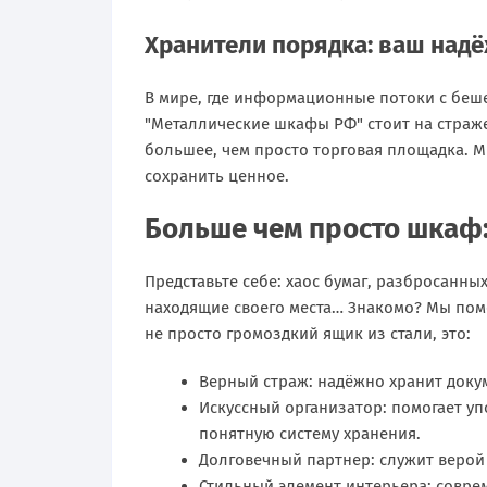
Хранители порядка: ваш над
В мире, где информационные потоки с беш
"Металлические шкафы РФ" стоит на страже
большее, чем просто торговая площадка. 
сохранить ценное.
Больше чем просто шкаф
Представьте себе: хаос бумаг, разбросанн
находящие своего места… Знакомо? Мы помо
не просто громоздкий ящик из стали, это:
Верный страж: надёжно хранит доку
Искусcный организатор: помогает уп
понятную систему хранения.
Долговечный партнер: служит верой 
Стильный элемент интерьера: совре