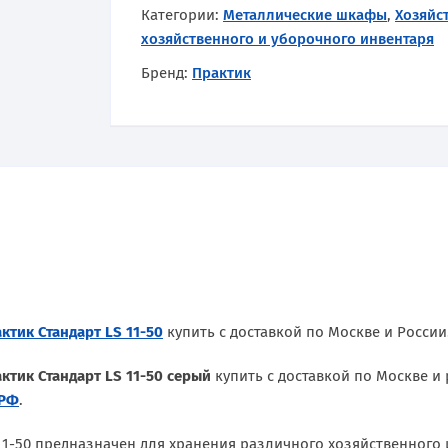
Категории:
Металлические шкафы
,
Хозяйс
хозяйственного и уборочного инвентаря
Бренд:
Практик
тик Стандарт LS 11-50
купить с доставкой по Москве и России
тик Стандарт LS 11-50 серый
купить с доставкой по Москве и
.РФ
.
11-50 предназначен для хранения различного хозяйственного