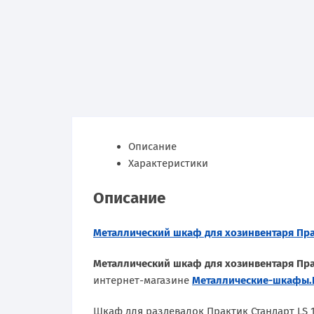
Описание
Характеристики
Описание
Металлический шкаф для хозинвентаря Прак
Металлический шкаф для хозинвентаря Прак
интернет-магазине
Металлические-шкафы
Шкаф для раздевалок Практик Стандарт LS 