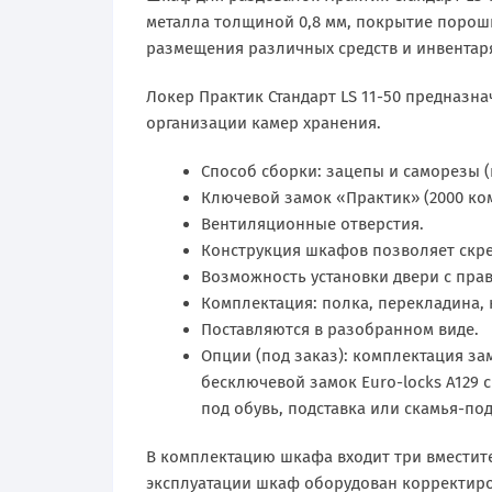
металла толщиной 0,8 мм, покрытие порош
размещения различных средств и инвентар
Локер Практик Стандарт LS 11-50 предназн
организации камер хранения.
Способ сборки: зацепы и саморезы (
Ключевой замок «Практик» (2000 ко
Вентиляционные отверстия.
Конструкция шкафов позволяет скре
Возможность установки двери с пра
Комплектация: полка, перекладина,
Поставляются в разобранном виде.
Опции (под заказ): комплектация за
бесключевой замок Euro-locks A129 
под обувь, подставка или скамья-по
В комплектацию шкафа входит три вместите
эксплуатации шкаф оборудован корректиро