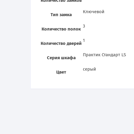
Количество замков
Ключевой
Тип замка
3
Количество полок
1
Количество дверей
Практик Стандарт LS
Серия шкафа
серый
Цвет