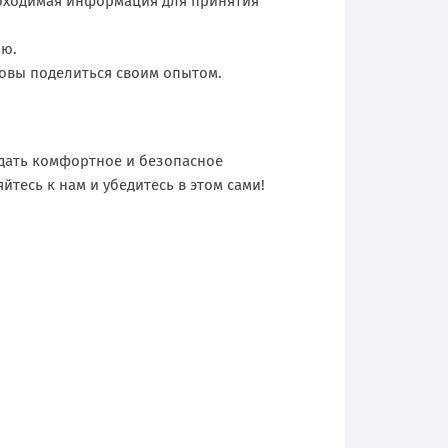
обходимая информация для принятия
ью.
товы поделиться своим опытом.
здать комфортное и безопасное
йтесь к нам и убедитесь в этом сами!