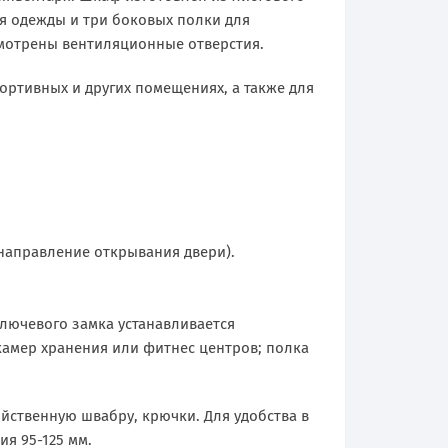
я одежды и три боковых полки для
смотрены вентиляционные отверстия.
ортивных и других помещениях, а также для
направление открывания двери).
ключевого замка устанавливается
 камер хранения или фитнес центров; полка
йственную швабру, крючки. Для удобства в
я 95-125 мм.