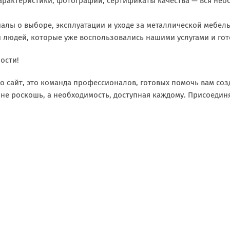
арактеристики, фотографии, сертификаты качества — вся не
алы о выборе, эксплуатации и уходе за металлической мебел
 людей, которые уже воспользовались нашими услугами и го
ости!
о сайт, это команда профессионалов, готовых помочь вам со
 не роскошь, а необходимость, доступная каждому. Присоединя