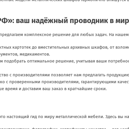
Ф»: ваш надёжный проводник в мир
предлагаем комплексное решение для любых задач. На нашем 
ктных картотек до вместительных архивных шкафов, от взло
рументов, медикаментов.
м подобрать оптимальное решение, учитывая ваши потребнос
ство с производителями позволяет нам предлагать продукци
ько с проверенными производителями, гарантирующими качест
е время и доставим ваш заказ в кратчайшие сроки.
 это настоящий гид по миру металлической мебели. Здесь вы на