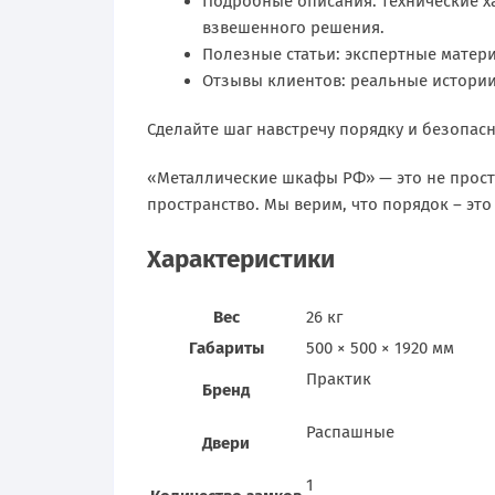
Подробные описания: технические х
взвешенного решения.
Полезные статьи: экспертные матери
Отзывы клиентов: реальные истории
Сделайте шаг навстречу порядку и безопасн
«Металлические шкафы РФ» — это не прост
пространство. Мы верим, что порядок – это
Характеристики
Вес
26 кг
Габариты
500 × 500 × 1920 мм
Практик
Бренд
Распашные
Двери
1