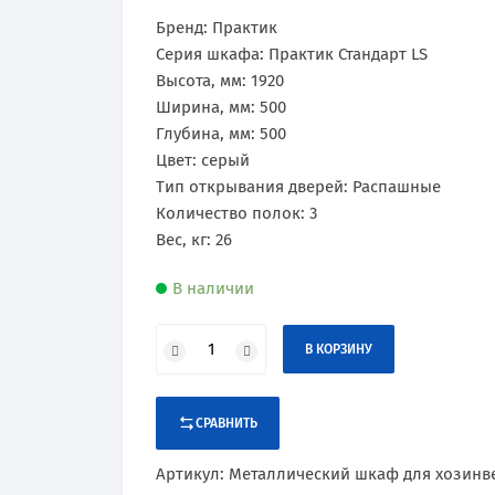
Сертификаты
Практик
Оборудование и оснащение
Бренд: Практик
Серия шкафа: Практик Стандарт LS
Промет
Высота, мм: 1920
Ширина, мм: 500
Рипост
Глубина, мм: 500
Цвет: серый
Hilfe
Тип открывания дверей: Распашные
Количество полок: 3
Valberg
Вес, кг: 26
В наличии
В КОРЗИНУ
СРАВНИТЬ
Артикул:
Металлический шкаф для хозинвен