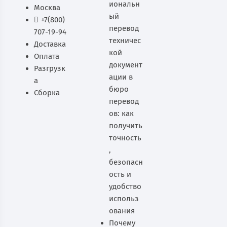
иональн
Москва
ый
+7(800)
перевод
707-19-94
техничес
Доставка
кой
Оплата
документ
Разгрузк
ации в
а
бюро
Сборка
перевод
ов: как
получить
точность
,
безопасн
ость и
удобство
использ
ования
Почему