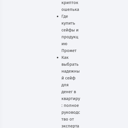
крипток
ошелька
Где
купить
сейфы и
продукц
ию
Промет
Как
выбрать
надежны
й сейф
для
денег в
квартиру
: полное
руководс
тво от
эксперта