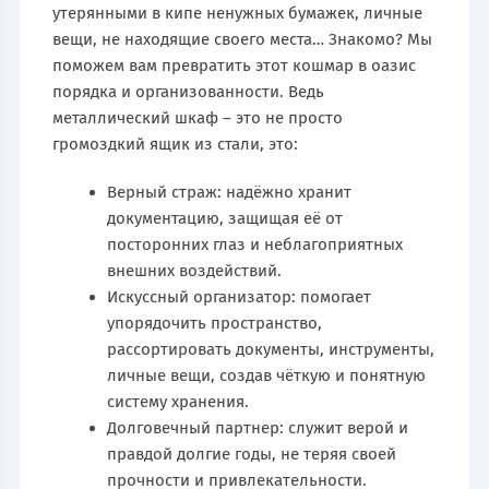
утерянными в кипе ненужных бумажек, личные
вещи, не находящие своего места… Знакомо? Мы
поможем вам превратить этот кошмар в оазис
порядка и организованности. Ведь
металлический шкаф – это не просто
громоздкий ящик из стали, это:
Верный страж: надёжно хранит
документацию, защищая её от
посторонних глаз и неблагоприятных
внешних воздействий.
Искусcный организатор: помогает
упорядочить пространство,
рассортировать документы, инструменты,
личные вещи, создав чёткую и понятную
систему хранения.
Долговечный партнер: служит верой и
правдой долгие годы, не теряя своей
прочности и привлекательности.