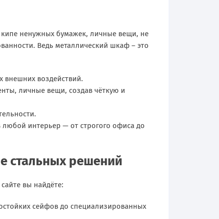
в кипе ненужных бумажек, личные вещи, не
ванности. Ведь металлический шкаф – это
х внешних воздействий.
енты, личные вещи, создав чёткую и
тельности.
 любой интерьер — от строгого офиса до
е стальных решений
сайте вы найдёте:
мостойких сейфов до специализированных