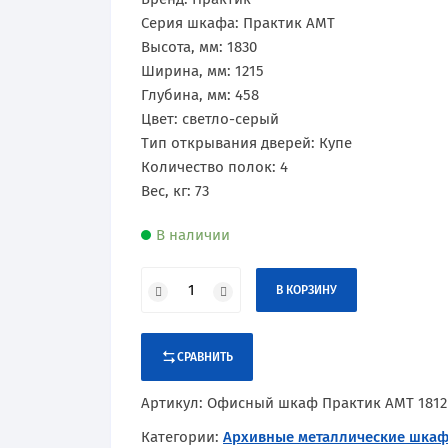
Сертификаты
Практик
Оборудование и оснащение
Серия шкафа: Практик AMT
Высота, мм: 1830
Промет
Ширина, мм: 1215
Глубина, мм: 458
Рипост
Цвет: светло-серый
Тип открывания дверей: Купе
Hilfe
Количество полок: 4
Вес, кг: 73
Valberg
В наличии
В КОРЗИНУ
СРАВНИТЬ
Артикул:
Офисный шкаф Практик AMT 1812
Категории:
Архивные металлические шка