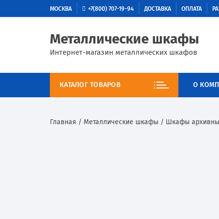
МОСКВА
+7(800) 707-19-94
ДОСТАВКА
ОПЛАТА
РА
Металлические шкафы
Интернет-магазин металлических шкафов
КАТАЛОГ ТОВАРОВ
О КОМП
Главная
/
Металлические шкафы
/
Шкафы архивны