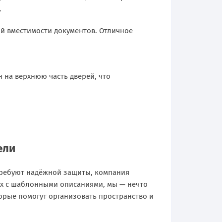
.
ой вместимости документов. Отличное
 на верхнюю часть дверей, что
ели
требуют надёжной защиты, компания
ах с шаблонными описаниями, мы — нечто
орые помогут организовать пространство и