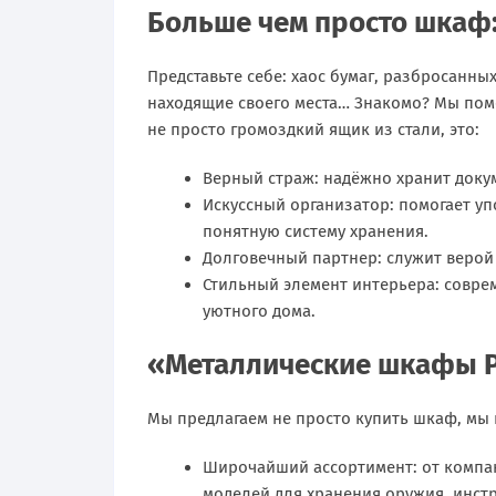
Больше чем просто шкаф
Представьте себе: хаос бумаг, разбросанн
находящие своего места… Знакомо? Мы помо
не просто громоздкий ящик из стали, это:
Верный страж: надёжно хранит доку
Искусcный организатор: помогает уп
понятную систему хранения.
Долговечный партнер: служит верой 
Стильный элемент интерьера: совре
уютного дома.
«Металлические шкафы Р
Мы предлагаем не просто купить шкаф, мы 
Широчайший ассортимент: от компа
моделей для хранения оружия, инст