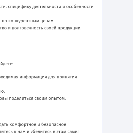
ти, специфику деятельности и особенности
ю по конкурентным ценам.
во и долговечность своей продукции.
йдете:
обходимая информация для принятия
ью.
товы поделиться своим опытом.
здать комфортное и безопасное
йтесь к нам и убедитесь в этом сами!