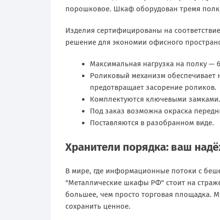
порошковое. Шкаф оборудован тремя полка
Изделия сертифицированы на соответствие 
решение для экономии офисного пространс
Максимальная нагрузка на полку — 6
Роликовый механизм обеспечивает н
предотвращает засорение роликов.
Комплектуются ключевыми замками
Под заказ возможна окраска передни
Поставляются в разобранном виде.
Хранители порядка: ваш над
В мире, где информационные потоки с беш
"Металлические шкафы РФ" стоит на страже
большее, чем просто торговая площадка. 
сохранить ценное.