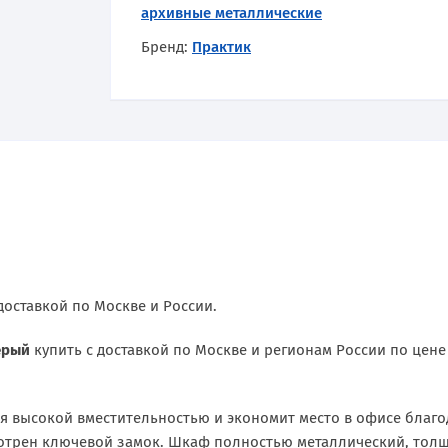
архивные металлические
Бренд:
Практик
доставкой по Москве и России.
ерый
купить с доставкой по Москве и регионам России по цен
я высокой вместительностью и экономит место в офисе благ
отрен ключевой замок. Шкаф полностью металлический, толщи