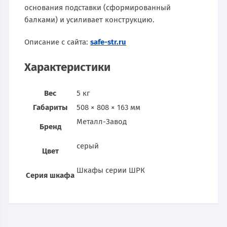
основания подставки (сформированный
балками) и усиливает конструкцию.
Описание с сайта:
safe-str.ru
Характеристики
Вес
5 кг
Габариты
508 × 808 × 163 мм
Металл-Завод
Бренд
серый
Цвет
Шкафы серии ШРК
Серия шкафа