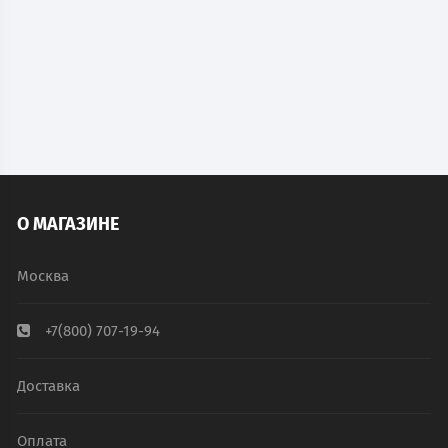
540
руб.
В наличии
В КОРЗИНУ
О МАГАЗИНЕ
Москва
+7(800) 707-19-94
Доставка
Оплата