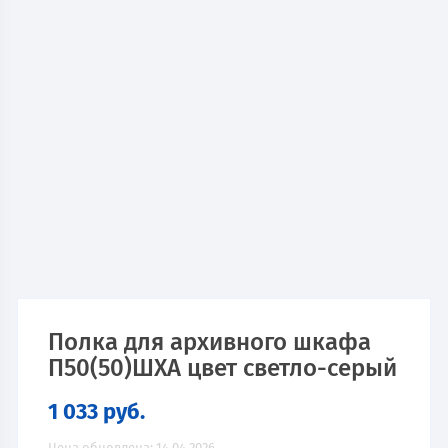
Полка для архивного шкафа
П50(50)ШХА цвет светло-серый
1 033
руб.
Цена обновлена: 14.04.2026