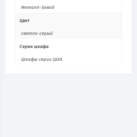
Металл-Завод
Цвет
светло-серый
Серия шкафа
Шкафы серии ШХА