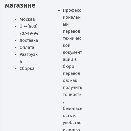
магазине
Професс
иональн
Москва
ый
+7(800)
перевод
707-19-94
техничес
Доставка
кой
Оплата
документ
Разгрузк
ации в
а
бюро
Сборка
перевод
ов: как
получить
точность
,
безопасн
ость и
удобство
использ