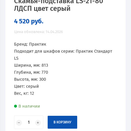
Скамья-подставка LS-21-80
ЛДСП цвет серый
4 520
руб.
Цена обновлена: 14.04.2026
Бренд: Практик
Подходит для шкафов серии: Практик Стандарт
LS
Ширина, мм: 813
Глубина, мм: 770
Высота, мм: 300
Цвет: серый
Вес, кг: 12
В наличии
В КОРЗИНУ