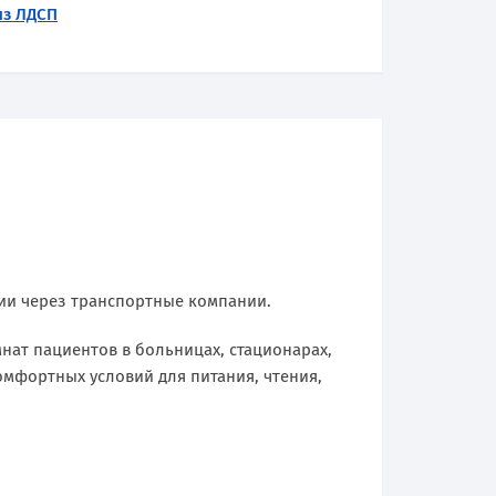
из ЛДСП
сии через транспортные компании.
нат пациентов в больницах, стационарах,
мфортных условий для питания, чтения,