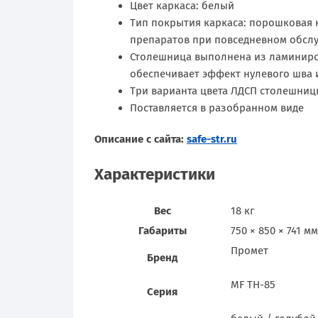
Цвет каркаса: белый
Тип покрытия каркаса: порошковая 
препаратов при повседневном обслу
Столешница выполнена из ламиниро
обеспечивает эффект нулевого шва 
Три варианта цвета ЛДСП столешниц
Поставляется в разобранном виде
Описание с сайта:
safe-str.ru
Характеристики
Вес
18 кг
Габариты
750 × 850 × 741 мм
Промет
Бренд
MF TH-85
Серия