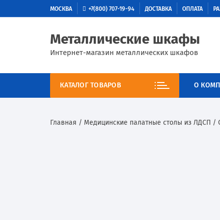
МОСКВА
+7(800) 707-19-94
ДОСТАВКА
ОПЛАТА
РА
Металлические шкафы
Интернет-магазин металлических шкафов
КАТАЛОГ ТОВАРОВ
О КОМП
Главная
/
Медицинские палатные столы из ЛДСП
/ 