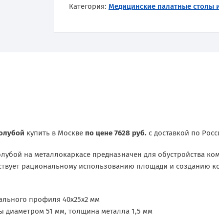
Категория:
Медицинские палатные столы 
голубой
купить в Москве
по цене 7628 руб.
с доставкой по Рос
олубой на металлокаркасе предназначен для обустройства ком
бствует рациональному использованию площади и созданию ко
тального профиля 40х25х2 мм
ы диаметром 51 мм, толщина металла 1,5 мм