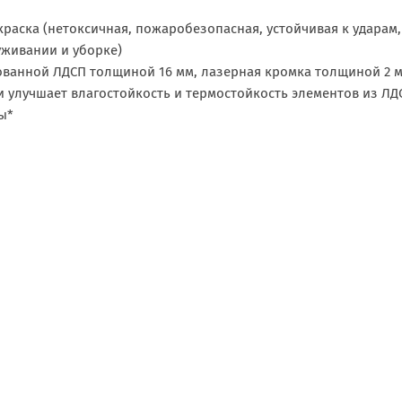
краска (нетоксичная, пожаробезопасная, устойчивая к удара
живании и уборке)
ванной ЛДСП толщиной 16 мм, лазерная кромка толщиной 2 
и улучшает влагостойкость и термостойкость элементов из ЛД
ы*