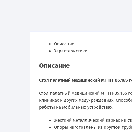
Описание
Характеристики
Описание
Стол палатный медицинский MF TH-85.16S 
Стол палатный медицинский MF TH-85.16S г
клиниках и других медучреждениях. Спосо
работы на мобильных устройствах.
Жесткий металлический каркас из с
Опоры изготовлены из круглой труб