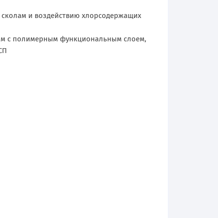
м, сколам и воздействию хлорсодержащих
мм с полимерным функциональным слоем,
СП