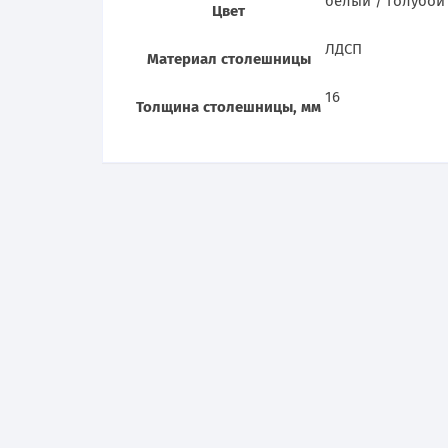
белый / голубой
Цвет
ЛДСП
Материал столешницы
16
Толщина столешницы, мм