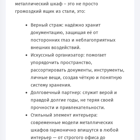
металлический шкаф – это не просто
громоздкий ящик из стали, это:
Верный страж: надёжно хранит
документацию, защищая её от
посторонних глаз и неблагоприятных
внешних воздействий.
Искусcный организатор: помогает
упорядочить пространство,
рассортировать документы, инструменты,
личные вещи, создав чёткую и понятную
систему хранения.
Долговечный партнер: служит верой и
правдой долгие годы, не теряя своей
прочности и привлекательности.
Стильный элемент интерьера:
современные модели металлических
шкафов гармонично впишутся в любой
интерьер — от строгого офиса до