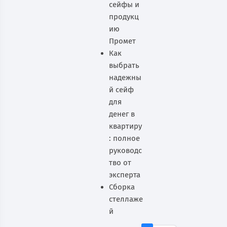
сейфы и
продукц
ию
Промет
Как
выбрать
надежны
й сейф
для
денег в
квартиру
: полное
руководс
тво от
эксперта
Сборка
стеллаже
й