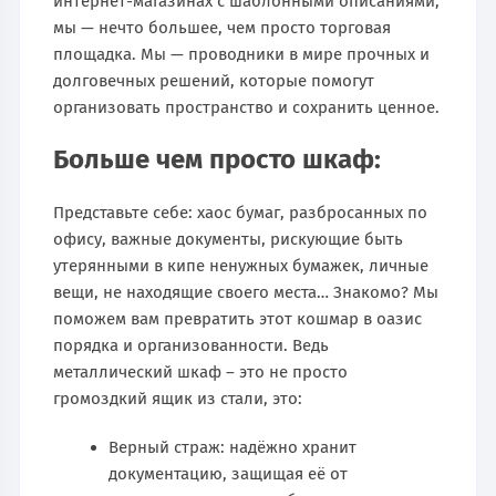
интернет-магазинах с шаблонными описаниями,
мы — нечто большее, чем просто торговая
площадка. Мы — проводники в мире прочных и
долговечных решений, которые помогут
организовать пространство и сохранить ценное.
Больше чем просто шкаф:
Представьте себе: хаос бумаг, разбросанных по
офису, важные документы, рискующие быть
утерянными в кипе ненужных бумажек, личные
вещи, не находящие своего места… Знакомо? Мы
поможем вам превратить этот кошмар в оазис
порядка и организованности. Ведь
металлический шкаф – это не просто
громоздкий ящик из стали, это:
Верный страж: надёжно хранит
документацию, защищая её от