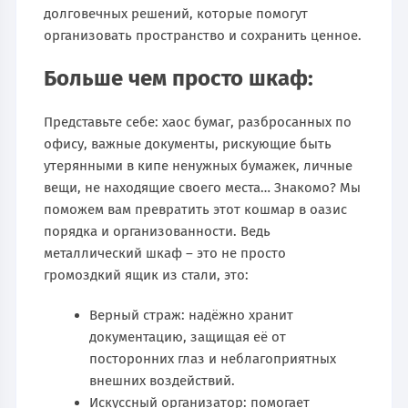
долговечных решений, которые помогут
организовать пространство и сохранить ценное.
Больше чем просто шкаф:
Представьте себе: хаос бумаг, разбросанных по
офису, важные документы, рискующие быть
утерянными в кипе ненужных бумажек, личные
вещи, не находящие своего места… Знакомо? Мы
поможем вам превратить этот кошмар в оазис
порядка и организованности. Ведь
металлический шкаф – это не просто
громоздкий ящик из стали, это:
Верный страж: надёжно хранит
документацию, защищая её от
посторонних глаз и неблагоприятных
внешних воздействий.
Искусcный организатор: помогает