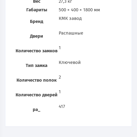
Вес
27,3 кг
Габариты
500 × 400 × 1800 мм
КМК завод
Бренд
Распашные
Двери
1
Количество замков
Ключевой
Тип замка
2
Количество полок
1
Количество дверей
417
pa_