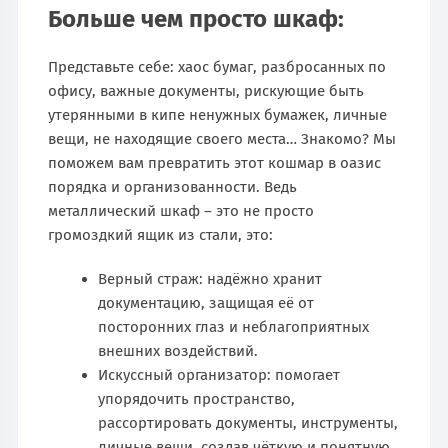
Больше чем просто шкаф:
Представьте себе: хаос бумаг, разбросанных по
офису, важные документы, рискующие быть
утерянными в кипе ненужных бумажек, личные
вещи, не находящие своего места… Знакомо? Мы
поможем вам превратить этот кошмар в оазис
порядка и организованности. Ведь
металлический шкаф – это не просто
громоздкий ящик из стали, это:
Верный страж: надёжно хранит
документацию, защищая её от
посторонних глаз и неблагоприятных
внешних воздействий.
Искусcный организатор: помогает
упорядочить пространство,
рассортировать документы, инструменты,
личные вещи, создав чёткую и понятную