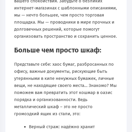
вашего спокойствия. Забудьте о безликих
интернет-магазинах с шаблонными описаниями,
мы — нечто большее, чем просто торговая
площадка. Мы — проводники в мире прочных и
долговечных решений, которые помогут
организовать пространство и сохранить ценное.
Больше чем просто шкаф:
Представьте себе: хаос бумаг, разбросанных по
офису, важные документы, рискующие быть
утерянными в кипе ненужных бумажек, личные
вещи, не находящие своего места… Знакомо? Мы
поможем вам превратить этот кошмар в оазис
порядка и организованности. Ведь
металлический шкаф – это не просто
громоздкий ящик из стали, это:
Верный страж: надёжно хранит