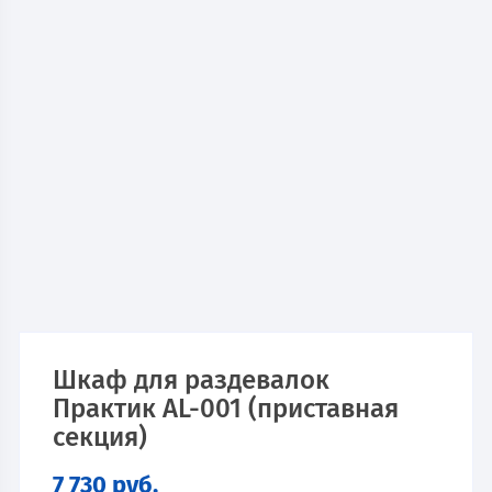
Шкаф для раздевалок
Практик AL-001 (приставная
секция)
7 730
руб.