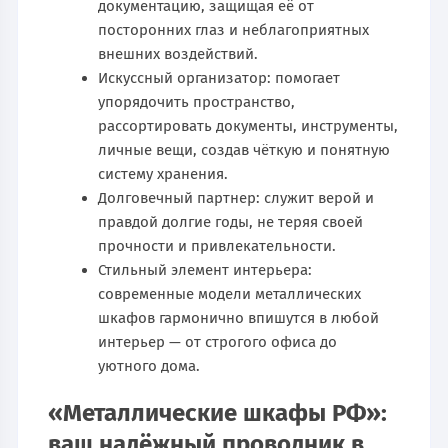
документацию, защищая её от
посторонних глаз и неблагоприятных
внешних воздействий.
Искусcный организатор: помогает
упорядочить пространство,
рассортировать документы, инструменты,
личные вещи, создав чёткую и понятную
систему хранения.
Долговечный партнер: служит верой и
правдой долгие годы, не теряя своей
прочности и привлекательности.
Стильный элемент интерьера:
современные модели металлических
шкафов гармонично впишутся в любой
интерьер — от строгого офиса до
уютного дома.
«Металлические шкафы РФ»:
ваш надёжный проводник в