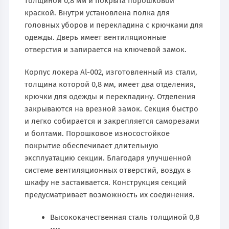
толщиной 0,8 мм и покрыта порошковой
краской. Внутри установлена полка для
головных уборов и перекладина с крючками для
одежды. Дверь имеет вентиляционные
отверстия и запирается на ключевой замок.
Корпус локера Al-002, изготовленный из стали,
толщина которой 0,8 мм, имеет два отделения,
крючки для одежды и перекладину. Отделения
закрываются на врезной замок. Секция быстро
и легко собирается и закрепляется саморезами
и болтами. Порошковое износостойкое
покрытие обеспечивает длительную
эксплуатацию секции. Благодаря улучшенной
системе вентиляционных отверстий, воздух в
шкафу не застаивается. Конструкция секций
предусматривает возможность их соединения.
Высококачественная сталь толщиной 0,8