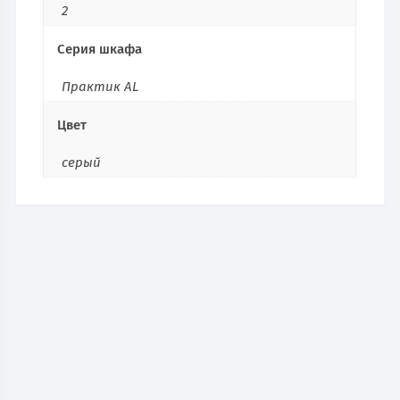
2
Серия шкафа
Практик AL
Цвет
серый
Шкаф для одежды CL-1-400
10 352
руб.