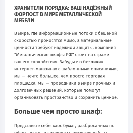
ХРАНИТЕЛИ ПОРЯДКА: ВАШ НАДЁЖНЫЙ
ФОРПОСТ В МИРЕ МЕТАЛЛИЧЕСКОЙ
МЕБЕЛИ
В мире, где информационные потоки с бешеной
скоростью проносятся мимо, а материальные
ценности требуют надёжной защиты, компания
"Металлические шкафы РФ" стоит на страже
вашего спокойствия. Забудьте о безликих
интернет-магазинах с шаблонными описаниями,
мы — нечто большее, чем просто торговая
площадка. Мы — проводники в мире прочных и
долговечных решений, которые помогут
организовать пространство и сохранить ценное.
Больше чем просто шкаф:
Представьте себе: хаос бумаг, разбросанных по
офису, важные документы, рискующие быть