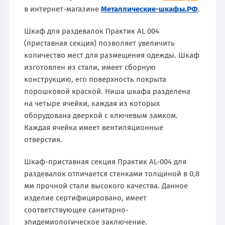
в интернет-магазине
Металлические-шкафы.РФ
.
Шкаф для раздевалок Практик AL 004
(приставная секция) позволяет увеличить
количество мест для размещения одежды. Шкаф
изготовлен из стали, имеет сборную
конструкцию, его поверхность покрыта
порошковой краской. Ниша шкафа разделена
на четыре ячейки, каждая из которых
оборудована дверкой с ключевым замком.
Каждая ячейка имеет вентиляционные
отверстия.
Шкаф-приставная секция Практик AL-004 для
раздевалок отличается стенками толщиной в 0,8
мм прочной стали высокого качества. Данное
изделие сертифицировано, имеет
соответствующее санитарно-
эпидемиологическое заключение.