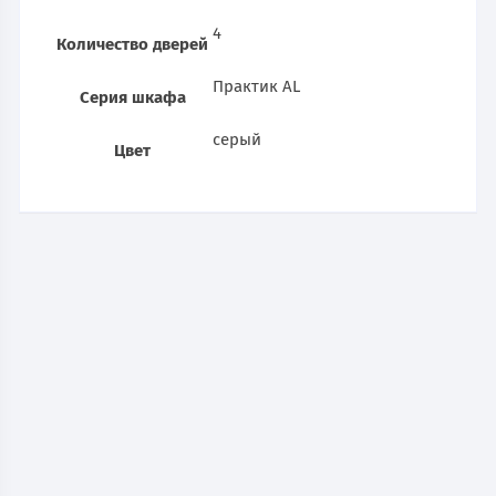
4
Количество дверей
Практик AL
Серия шкафа
серый
Цвет