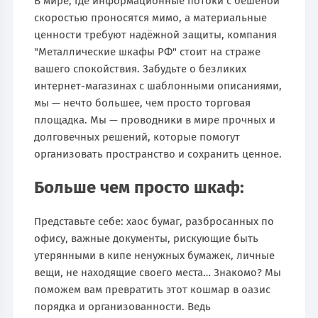
В мире, где информационные потоки с бешеной
скоростью проносятся мимо, а материальные
ценности требуют надёжной защиты, компания
"Металлические шкафы РФ" стоит на страже
вашего спокойствия. Забудьте о безликих
интернет-магазинах с шаблонными описаниями,
мы — нечто большее, чем просто торговая
площадка. Мы — проводники в мире прочных и
долговечных решений, которые помогут
организовать пространство и сохранить ценное.
Больше чем просто шкаф:
Представьте себе: хаос бумаг, разбросанных по
офису, важные документы, рискующие быть
утерянными в кипе ненужных бумажек, личные
вещи, не находящие своего места… Знакомо? Мы
поможем вам превратить этот кошмар в оазис
порядка и организованности. Ведь