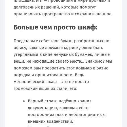
площадка. Мы — проводники в мире прочных и
долговечных решений, которые помогут
организовать пространство и сохранить ценное.
Больше чем просто шкаф:
Представьте себе: хаос бумаг, разбросанных по
офису, важные документы, рискующие быть
утерянными в кипе ненужных бумажек, личные
вещи, не находящие своего места… Знакомо? Мы
поможем вам превратить этот кошмар в оазис
порядка и организованности. Ведь
металлический шкаф – это не просто
громоздкий ящик из стали, это:
Верный страж: надёжно хранит
документацию, защищая её от
посторонних глаз и неблагоприятных
внешних воздействий.