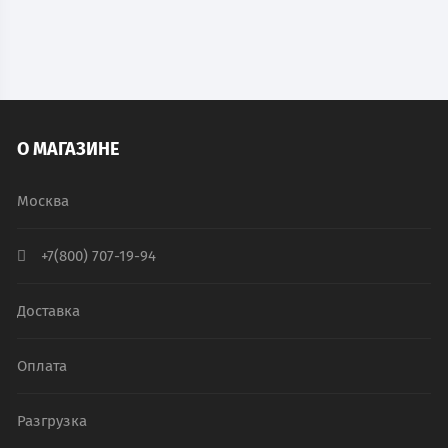
В КОРЗИНУ
О МАГАЗИНЕ
Москва
+7(800) 707-19-94
Доставка
Оплата
Разгрузка